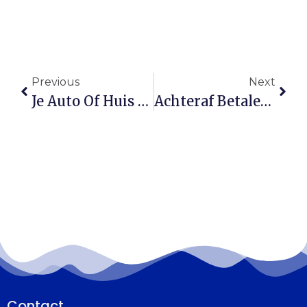
Previous
Next
Je Auto Of Huis Tijdelijk Verhuren? Zo Zit Het Met Je Verzekering
Achteraf Betalen: Gemak Of Financiële Valkuil?
Contact