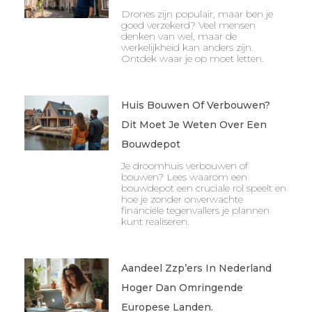
Drones zijn populair, maar ben je
goed verzekerd? Veel mensen
denken van wel, maar de
werkelijkheid kan anders zijn.
Ontdek waar je op moet letten.
Huis Bouwen Of Verbouwen?
Dit Moet Je Weten Over Een
Bouwdepot
Je droomhuis verbouwen of
bouwen? Lees waarom een
bouwdepot een cruciale rol speelt en
hoe je zonder onverwachte
financiële tegenvallers je plannen
kunt realiseren.
Aandeel Zzp’ers In Nederland
Hoger Dan Omringende
Europese Landen.