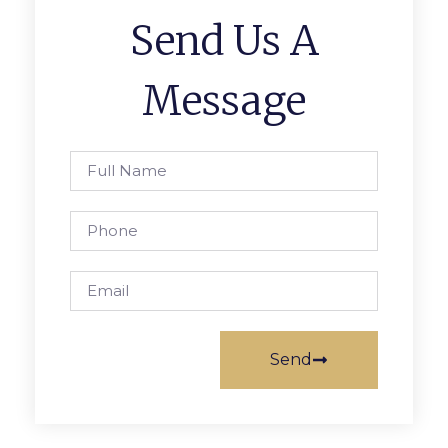
Send Us A
Message
Send