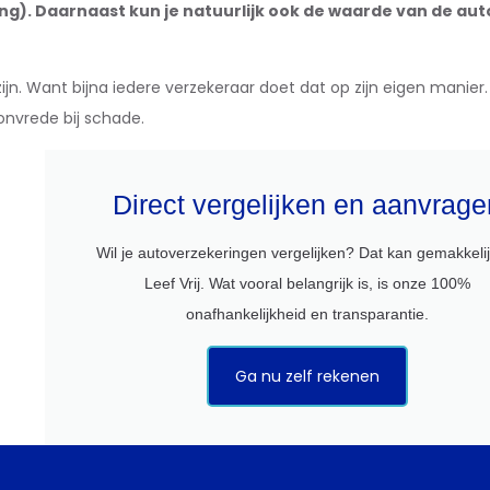
. Daarnaast kun je natuurlijk ook de waarde van de auto
jn. Want bijna iedere verzekeraar doet dat op zijn eigen manier.
onvrede bij schade.
Direct vergelijken en aanvrage
Wil je autoverzekeringen vergelijken? Dat kan gemakkelijk
Leef Vrij. Wat vooral belangrijk is, is onze 100%
onafhankelijkheid en transparantie.
Ga nu zelf rekenen