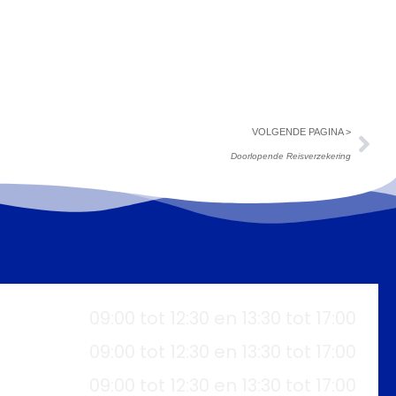
VOLGENDE PAGINA >
Doorlopende Reisverzekering
09:00 tot 12:30 en 13:30 tot 17:00
09:00 tot 12:30 en 13:30 tot 17:00
09:00 tot 12:30 en 13:30 tot 17:00