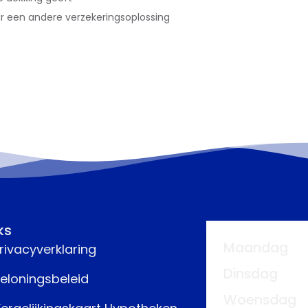
ar een andere verzekeringsoplossing
ks
Maandag
rivacyverklaring
Dinsdag
eloningsbeleid
Woensdag