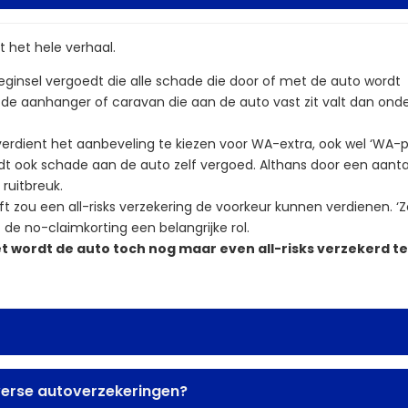
et het hele verhaal.
eginsel vergoedt die alle schade die door of met de auto wordt
 aanhanger of caravan die aan de auto vast zit valt dan onde
rdient het aanbeveling te kiezen voor WA-extra, ook wel ‘WA-pl
t ook schade aan de auto zelf vergoed. Althans door een aanta
ruitbreuk.
zou een all-risks verzekering de voorkeur kunnen verdienen. ‘Z
de no-claimkorting een belangrijke rol.
t wordt de auto toch nog maar even all-risks verzekerd te
iverse autoverzekeringen?