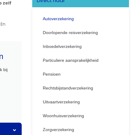
Direct naar
 zelf
Autoverzekering
 En
Doorlopende reisverzekering
Inboedelverzekering
n
Particuliere aansprakelijkheid
 bij
Pensioen
Rechtsbijstandverzekering
Uitvaartverzekering
Woonhuisverzekering
Zorgverzekering