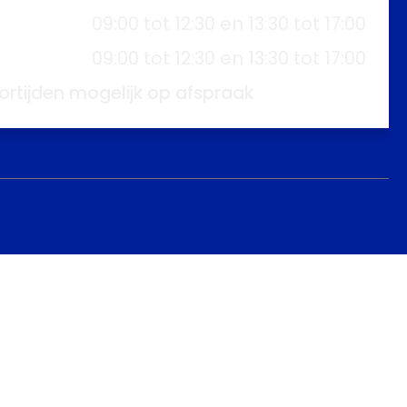
09:00 tot 12:30 en 13:30 tot 17:00
09:00 tot 12:30 en 13:30 tot 17:00
ortijden mogelijk op afspraak