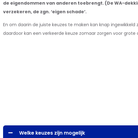
de eigendommen van anderen toebrengt. (De WA-dekking)
verzekeren, de zgn. ‘eigen schade’.
En om daarin de juiste keuzes te maken kan knap ingewikkeld zi
daardoor kan een verkeerde keuze zomaar zorgen voor grote 
Welke keuzes zijn mogelijk