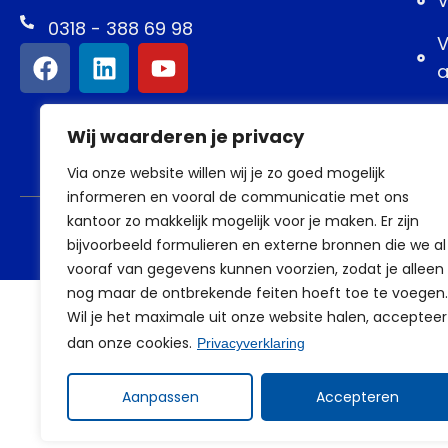
V
0318 - 388 69 98
V
a
Wij waarderen je privacy
Via onze website willen wij je zo goed mogelijk
informeren en vooral de communicatie met ons
kantoor zo makkelijk mogelijk voor je maken. Er zijn
bijvoorbeeld formulieren en externe bronnen die we al
vooraf van gegevens kunnen voorzien, zodat je alleen
nog maar de ontbrekende feiten hoeft toe te voegen.
Wil je het maximale uit onze website halen, accepteer
dan onze cookies.
Privacyverklaring
Aanpassen
Accepteren