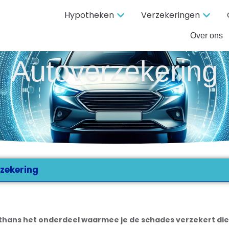
Hypotheken
Verzekeringen
Over ons
Autoverzekering
zekering
Althans het onderdeel waarmee je de schades verzekert die