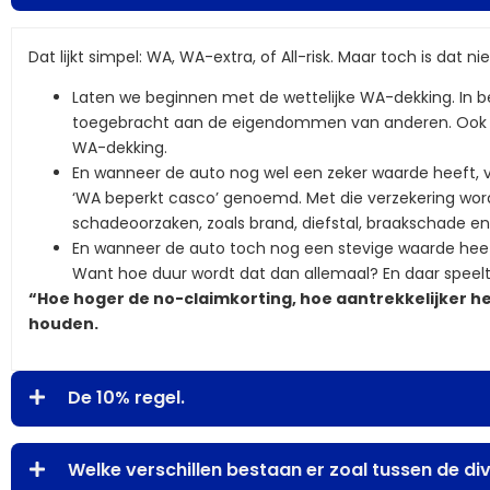
Dat lijkt simpel: WA, WA-extra, of All-risk. Maar toch is dat ni
Laten we beginnen met de wettelijke WA-dekking. In b
toegebracht aan de eigendommen van anderen. Ook de
WA-dekking.
En wanneer de auto nog wel een zeker waarde heeft, ve
‘WA beperkt casco’ genoemd. Met die verzekering word
schadeoorzaken, zoals brand, diefstal, braakschade en 
En wanneer de auto toch nog een stevige waarde heeft 
Want hoe duur wordt dat dan allemaal? En daar speelt 
“Hoe hoger de no-claimkorting, hoe aantrekkelijker he
houden.
De 10% regel.
Welke verschillen bestaan er zoal tussen de d