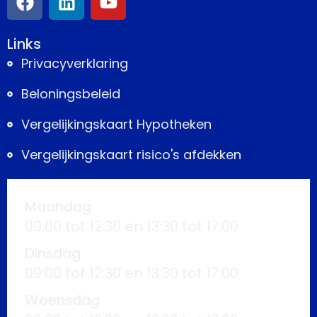
Links
Privacyverklaring
Beloningsbeleid
Vergelijkingskaart Hypotheken
Vergelijkingskaart risico's afdekken
Maandag
09:00 tot 12:30 en 13:30 tot 17:00
Dinsdag
09:00 tot 12:30 en 13:30 tot 17:00
Woensdag