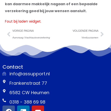
kan daarmee makkelijk nagaan of een bepaalde
verzekering goed bij jouw wensen aansluit.
Fout bij laden widget.
VORIGE PAGINA
VOLGENDE PAGINA
Aanvraag Vrachtautoverzekering
Verduurzamen
Contact
info@assupport.nl
Frankenstraat 77
6582 CW Heumen
0318 - 388 69 98