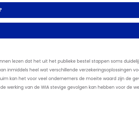
?
kunnen lezen dat het uit het publieke bestel stappen soms duidelij
aan inmiddels heel wat verschillende verzekeringsoplossingen vo
zuim kan het voor veel ondernemers de moeite waard zijn de ge
at de werking van de WIA stevige gevolgen kan hebben voor de w