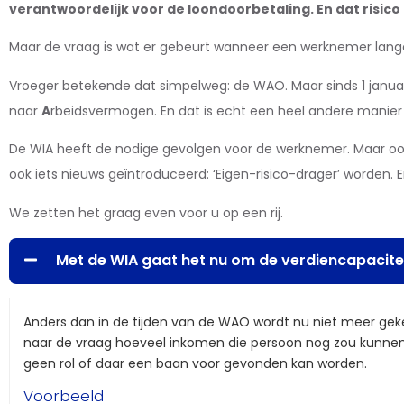
verantwoordelijk voor de loondoorbetaling. En dat risico
Maar de vraag is wat er gebeurt wanneer een werknemer langer 
Vroeger betekende dat simpelweg: de WAO. Maar sinds 1 januar
naar
A
rbeidsvermogen. En dat is echt een heel andere manier 
De WIA heeft de nodige gevolgen voor de werknemer. Maar oo
ook iets nieuws geïntroduceerd: ‘Eigen-risico-drager’ worden. E
We zetten het graag even voor u op een rij.
Met de WIA gaat het nu om de verdiencapacite
Anders dan in de tijden van de WAO wordt nu niet meer ge
naar de vraag hoeveel inkomen die persoon nog zou kunne
geen rol of daar een baan voor gevonden kan worden.
Voorbeeld