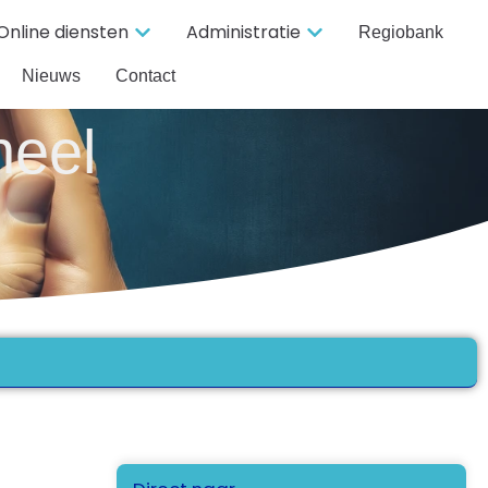
Online diensten
Administratie
Regiobank
Nieuws
Contact
neel