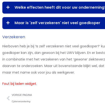
Welke effecten heeft dit voor uw onderneming
Maar is 'zelf verzekeren' niet veel goedkoper
Verzekeren
Hierboven heb je bij ‘Is zelf verzekeren niet veel goedkoper?’ 
goedkoper kan zijn, dan gewoon bij het UWV blijven. En er best
in combinatie met het verzekeren van het ‘gewone’ ziektever
daarvan te onderzoeken. Maar uit bovenstaande blijkt wel, d
maar met name ook voor jou als werkgever.
Fout bij laden widget.
VORIGE PAGINA
Cyberverzekering