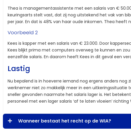
Thea is managementassistente met een salaris van € 50.000 p
keuringsarts stelt vast, dat zij nog uitstekend het vak van 
per jaar. En dat is 48% van haar oude inkomen. Thea heeft
Voorbeeld 2
Kees is kapper met een salaris van € 23.000. Door kappersec
Kees blijkt prima met computers overweg te kunnen en zou 
eenzelfde salaris. En daarom heeft Kees in dit geval een ver
Lastig
Nu bepalend is in hoeverre iemand nog ergens anders nog zij
werknemer niet zo makkelijk meer in een uitkeringssituatie 
sneller gevonden naarmate het salaris lager is. Het betekent
personeel met een lager salaris ‘af te laten vloeien’ richting 
Wanneer bestaat het recht op de WIA?