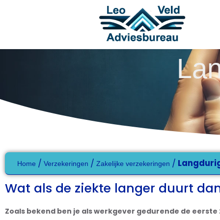
Lan
/
/
/
Langdurig
Home
Verzekeringen
Zakelijke verzekeringen
Wat als de ziekte langer duurt d
Zoals bekend ben je als werkgever gedurende de eerste 