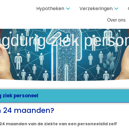
Hypotheken
Verzekeringen
Over ons
gdurig ziek perso
 ziek personeel
an 24 maanden?
24 maanden van de ziekte van een personeelslid zelf