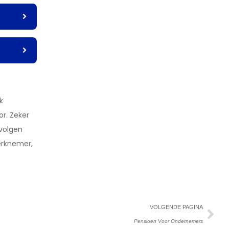
k
or. Zeker
volgen
erknemer,
VOLGENDE PAGINA
Pensioen Voor Ondernemers