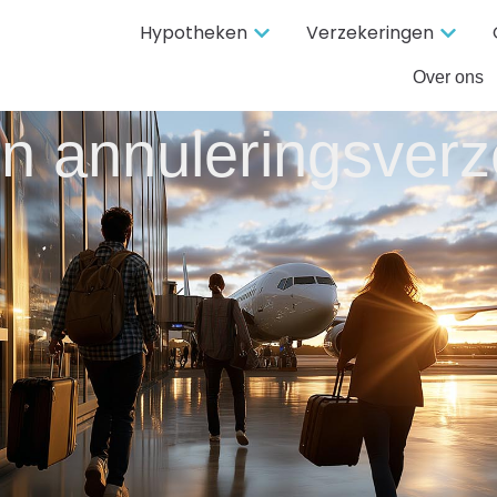
Hypotheken
Verzekeringen
Over ons
en annuleringsverz