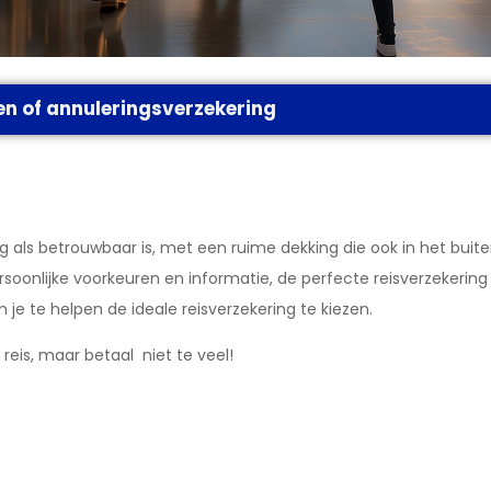
n of annuleringsverzekering
ig als betrouwbaar is, met een ruime dekking die ook in het buit
oonlijke voorkeuren en informatie, de perfecte reisverzekering 
 je te helpen de ideale reisverzekering te kiezen.
 reis, maar betaal niet te veel!