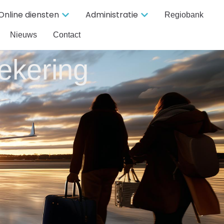
Online diensten
Administratie
Regiobank
Nieuws
Contact
ekering