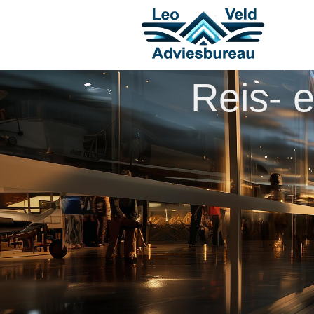
Reis- 