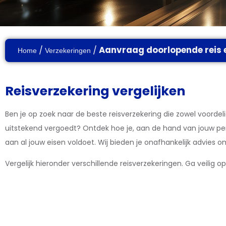
/
/
Aanvraag doorlopende reis e
Home
Verzekeringen
Reisverzekering vergelijken
Ben je op zoek naar de beste reisverzekering die zowel voordel
uitstekend vergoedt? Ontdek hoe je, aan de hand van jouw pers
aan al jouw eisen voldoet. Wij bieden je onafhankelijk advies om
Vergelijk hieronder verschillende reisverzekeringen. Ga veilig op