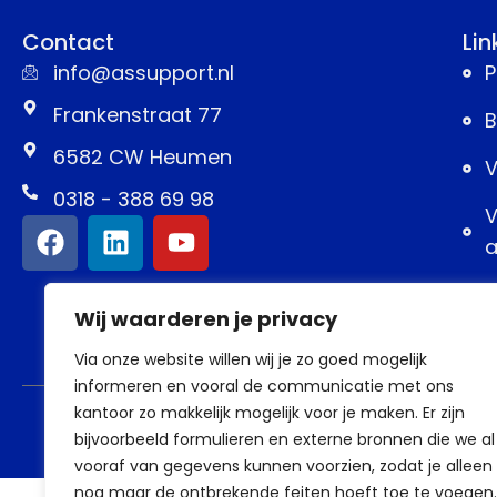
Contact
Lin
info@assupport.nl
P
Frankenstraat 77
B
6582 CW Heumen
V
0318 - 388 69 98
V
a
Wij waarderen je privacy
Via onze website willen wij je zo goed mogelijk
informeren en vooral de communicatie met ons
kantoor zo makkelijk mogelijk voor je maken. Er zijn
bijvoorbeeld formulieren en externe bronnen die we al
vooraf van gegevens kunnen voorzien, zodat je alleen
nog maar de ontbrekende feiten hoeft toe te voegen.