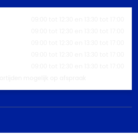
09:00 tot 12:30 en 13:30 tot 17:00
09:00 tot 12:30 en 13:30 tot 17:00
09:00 tot 12:30 en 13:30 tot 17:00
09:00 tot 12:30 en 13:30 tot 17:00
09:00 tot 12:30 en 13:30 tot 17:00
ortijden mogelijk op afspraak