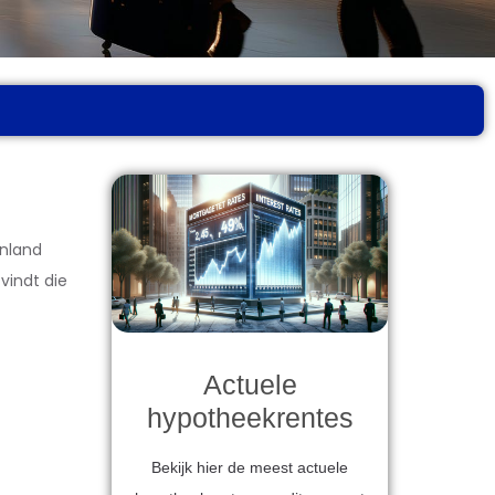
enland
vindt die
Actuele
hypotheekrentes
Bekijk hier de meest actuele