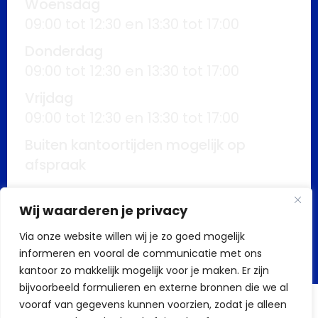
Woensdag
09:00 tot 12:30 en 13:30 tot 17:00
Donderdag
09:00 tot 12:30 en 13:30 tot 17:00
Vrijdag
09:00 tot 12:30 en 13:30 tot 17:00
Buiten kantoortijden mogelijk op
afspraak
Wij waarderen je privacy
Via onze website willen wij je zo goed mogelijk
informeren en vooral de communicatie met ons
Build by AS Support bv
kantoor zo makkelijk mogelijk voor je maken. Er zijn
bijvoorbeeld formulieren en externe bronnen die we al
vooraf van gegevens kunnen voorzien, zodat je alleen