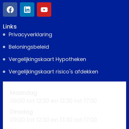
Links
Privacyverklaring
Beloningsbeleid
Vergelijkingskaart Hypotheken
Vergelijkingskaart risico's afdekken
Maandag
09:00 tot 12:30 en 13:30 tot 17:00
Dinsdag
09:00 tot 12:30 en 13:30 tot 17:00