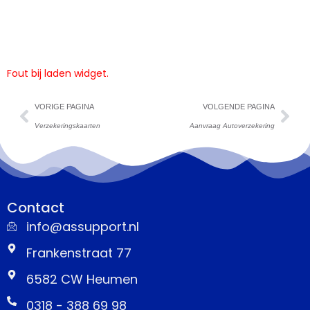
Fout bij laden widget.
VORIGE PAGINA
VOLGENDE PAGINA
Verzekeringskaarten
Aanvraag Autoverzekering
Contact
info@assupport.nl
Frankenstraat 77
6582 CW Heumen
0318 - 388 69 98