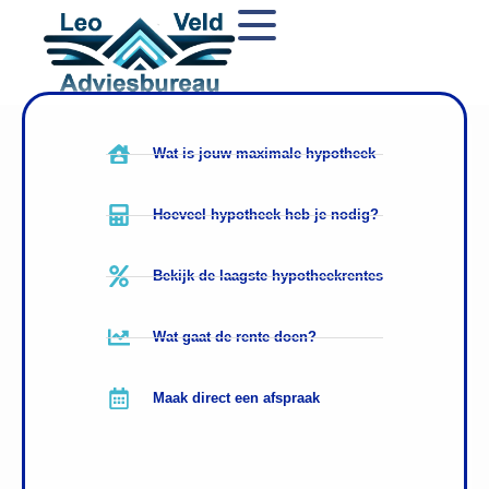
Wat is jouw maximale hypotheek
Hoeveel hypotheek heb je nodig?
Bekijk de laagste hypotheekrentes
Wat gaat de rente doen?
Maak direct een afspraak