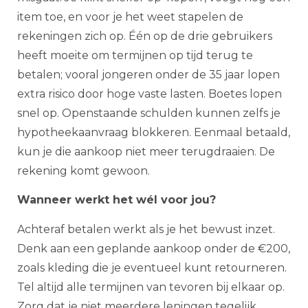
item toe, en voor je het weet stapelen de
rekeningen zich op. Één op de drie gebruikers
heeft moeite om termijnen op tijd terug te
betalen; vooral jongeren onder de 35 jaar lopen
extra risico door hoge vaste lasten. Boetes lopen
snel op. Openstaande schulden kunnen zelfs je
hypotheekaanvraag blokkeren. Eenmaal betaald,
kun je die aankoop niet meer terugdraaien. De
rekening komt gewoon.
Wanneer werkt het wél voor jou?
Achteraf betalen werkt als je het bewust inzet.
Denk aan een geplande aankoop onder de €200,
zoals kleding die je eventueel kunt retourneren.
Tel altijd alle termijnen van tevoren bij elkaar op.
Zorg dat je niet meerdere leningen tegelijk