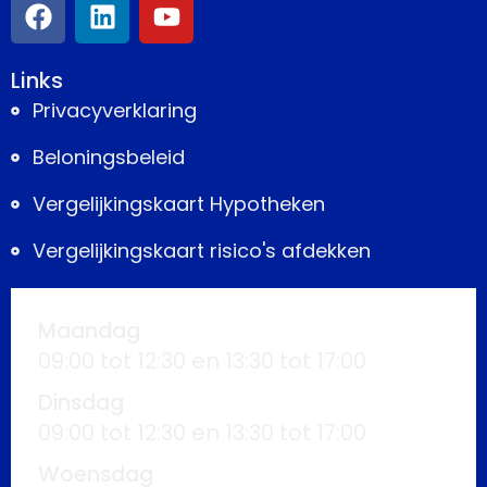
Links
Privacyverklaring
Beloningsbeleid
Vergelijkingskaart Hypotheken
Vergelijkingskaart risico's afdekken
Maandag
09:00 tot 12:30 en 13:30 tot 17:00
Dinsdag
09:00 tot 12:30 en 13:30 tot 17:00
Woensdag