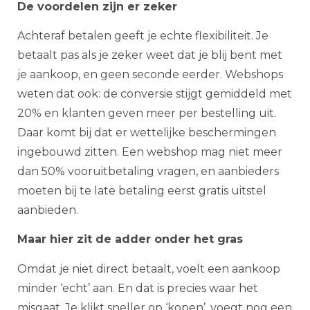
De voordelen zijn er zeker
Achteraf betalen geeft je echte flexibiliteit. Je
betaalt pas als je zeker weet dat je blij bent met
je aankoop, en geen seconde eerder. Webshops
weten dat ook: de conversie stijgt gemiddeld met
20% en klanten geven meer per bestelling uit.
Daar komt bij dat er wettelijke beschermingen
ingebouwd zitten. Een webshop mag niet meer
dan 50% vooruitbetaling vragen, en aanbieders
moeten bij te late betaling eerst gratis uitstel
aanbieden.
Maar hier zit de adder onder het gras
Omdat je niet direct betaalt, voelt een aankoop
minder ‘echt’ aan. En dat is precies waar het
misgaat. Je klikt sneller op ‘kopen’, voegt nog een