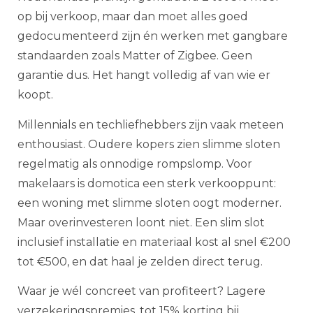
op bij verkoop, maar dan moet alles goed
gedocumenteerd zijn én werken met gangbare
standaarden zoals Matter of Zigbee. Geen
garantie dus. Het hangt volledig af van wie er
koopt.
Millennials en techliefhebbers zijn vaak meteen
enthousiast. Oudere kopers zien slimme sloten
regelmatig als onnodige rompslomp. Voor
makelaars is domotica een sterk verkooppunt:
een woning met slimme sloten oogt moderner.
Maar overinvesteren loont niet. Een slim slot
inclusief installatie en materiaal kost al snel €200
tot €500, en dat haal je zelden direct terug.
Waar je wél concreet van profiteert? Lagere
verzekeringspremies, tot 15% korting bij