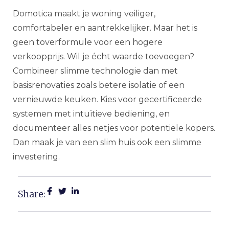
Domotica maakt je woning veiliger,
comfortabeler en aantrekkelijker. Maar het is
geen toverformule voor een hogere
verkoopprijs. Wil je écht waarde toevoegen?
Combineer slimme technologie dan met
basisrenovaties zoals betere isolatie of een
vernieuwde keuken. Kies voor gecertificeerde
systemen met intuïtieve bediening, en
documenteer alles netjes voor potentiële kopers.
Dan maak je van een slim huis ook een slimme
investering.
Share: