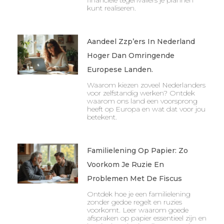
financiële tegenvallers je plannen
kunt realiseren.
Aandeel Zzp’ers In Nederland
Hoger Dan Omringende
Europese Landen.
Waarom kiezen zoveel Nederlanders
voor zelfstandig werken? Ontdek
waarom ons land een voorsprong
heeft op Europa en wat dat voor jou
betekent.
Familielening Op Papier: Zo
Voorkom Je Ruzie En
Problemen Met De Fiscus
Ontdek hoe je een familielening
zonder gedoe regelt en ruzies
voorkomt. Leer waarom goede
afspraken op papier essentieel zijn en