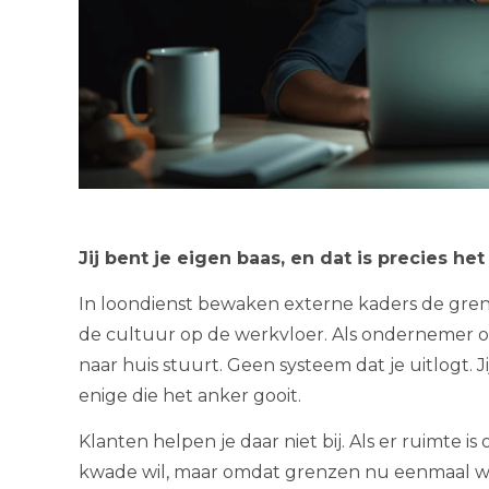
Jij bent je eigen baas, en dat is precies he
In loondienst bewaken externe kaders de grens
de cultuur op de werkvloer. Als ondernemer ont
naar huis stuurt. Geen systeem dat je uitlogt. J
enige die het anker gooit.
Klanten helpen je daar niet bij. Als er ruimte is
kwade wil, maar omdat grenzen nu eenmaal wo