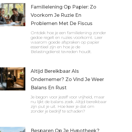
Familielening Op Papier: Zo
Voorkom Je Ruzie En
Problemen Met De Fiscus
Ontdek hoe je een familielening zonder
gedoe regelt en ruzies voorkomt. Leer
waarom goede afspraken op papier
essentieel zijn en hoe je de
Belastingdienst tevreden houdt.
Altijd Bereikbaar Als
Ondernemer? Zo Vind Je Weer
Balans En Rust
Je begon voor jezelf voor vrijheid, maar
nu lijkt de balans zoek. Altijd bereikbaar
zijn put je uit. Hoe keer je dat om
zonder je bedrijf te schaden?
Besparen Op Je Hypotheek?