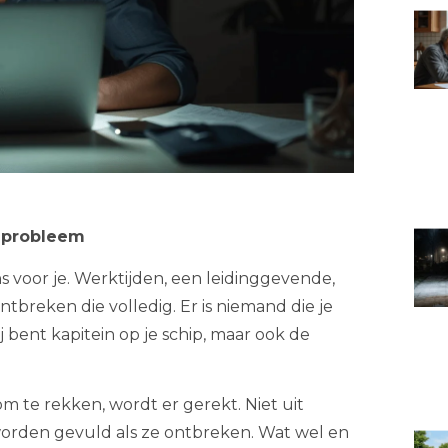
t probleem
 voor je. Werktijden, een leidinggevende,
breken die volledig. Er is niemand die je
ij bent kapitein op je schip, maar ook de
 om te rekken, wordt er gerekt. Niet uit
rden gevuld als ze ontbreken. Wat wel en