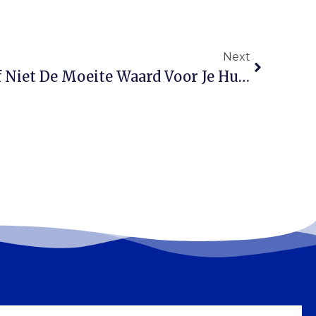
Next
Slimme Sloten: Wel Of Niet De Moeite Waard Voor Je Huis?