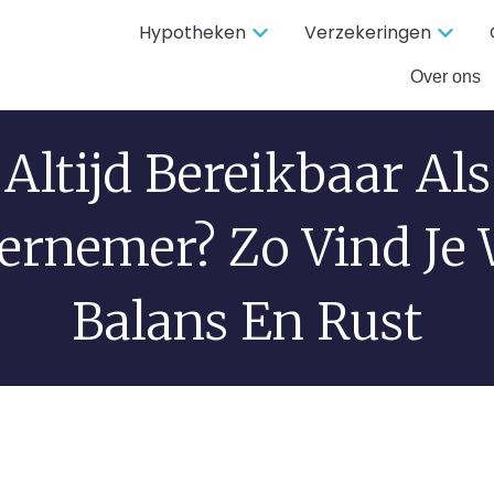
Hypotheken
Verzekeringen
Over ons
Altijd Bereikbaar Als
rnemer? Zo Vind Je
Balans En Rust