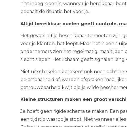
niet inbegrepen is, wanneer je bereikbaar bent, 
bepaalt de situatie het voor je.
Altijd bereikbaar voelen geeft controle, ma
Het gevoel altijd beschikbaar te moeten zijn, geef
voor je klanten, het loopt. Maar het is een sl
ondernemers zien het regelmatig: maaltijden 
slecht slapen. Het lichaam geeft signalen lang 
Niet uitschakelen betekent ook nooit echt her
belastbaarheid af, worden afspraken moeilijker
betrouwbaarheid kwijt die je wilde bescherme
Kleine structuren maken een groot verschi
Je hoeft geen rigide schema te maken. Een paa
een tijdstip waarop je stopt. Niet wanneer alle