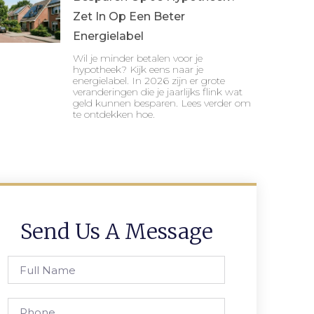
Zet In Op Een Beter
Energielabel
Wil je minder betalen voor je
hypotheek? Kijk eens naar je
energielabel. In 2026 zijn er grote
veranderingen die je jaarlijks flink wat
geld kunnen besparen. Lees verder om
te ontdekken hoe.
Send Us A Message