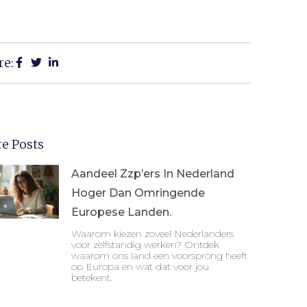
re:
e Posts
Aandeel Zzp’ers In Nederland
Hoger Dan Omringende
Europese Landen.
Waarom kiezen zoveel Nederlanders
voor zelfstandig werken? Ontdek
waarom ons land een voorsprong heeft
op Europa en wat dat voor jou
betekent.