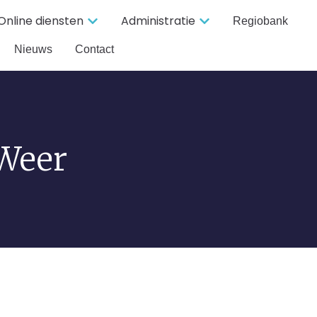
Online diensten
Administratie
Regiobank
Nieuws
Contact
 Weer