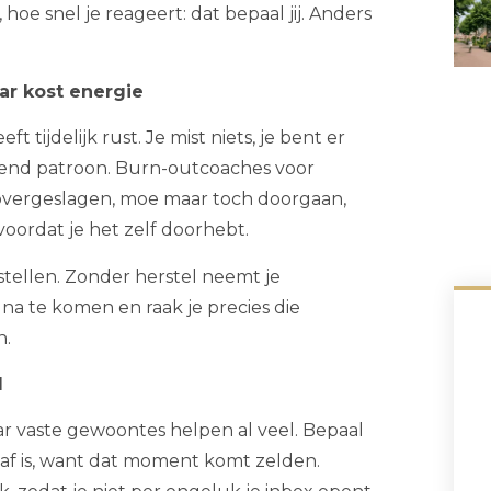
hoe snel je reageert: dat bepaal jij. Anders
ar kost energie
t tijdelijk rust. Je mist niets, je bent er
uipend patroon. Burn-outcoaches voor
overgeslagen, moe maar toch doorgaan,
voordat je het zelf doorhebt.
stellen. Zonder herstel neemt je
 na te komen en raak je precies die
n.
l
r vaste gewoontes helpen al veel. Bepaal
s af is, want dat moment komt zelden.