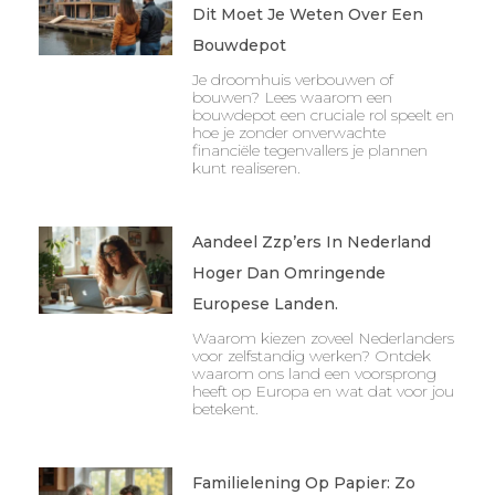
Dit Moet Je Weten Over Een
Bouwdepot
Je droomhuis verbouwen of
bouwen? Lees waarom een
bouwdepot een cruciale rol speelt en
hoe je zonder onverwachte
financiële tegenvallers je plannen
kunt realiseren.
Aandeel Zzp’ers In Nederland
Hoger Dan Omringende
Europese Landen.
Waarom kiezen zoveel Nederlanders
voor zelfstandig werken? Ontdek
waarom ons land een voorsprong
heeft op Europa en wat dat voor jou
betekent.
Familielening Op Papier: Zo