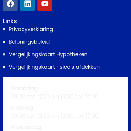
Links
Privacyverklaring
Beloningsbeleid
Vergelijkingskaart Hypotheken
Vergelijkingskaart risico's afdekken
Maandag
09:00 tot 12:30 en 13:30 tot 17:00
Dinsdag
09:00 tot 12:30 en 13:30 tot 17:00
Woensdag