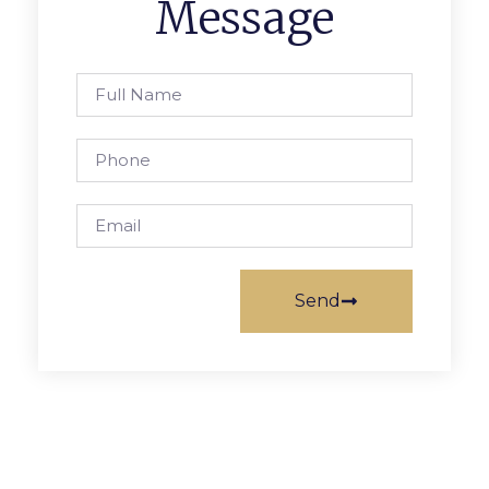
Message
Send