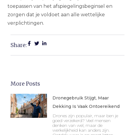
toepassen van het afspiegelingsbeginsel en
zorgen dat je voldoet aan alle wettelijke
verplichtingen.
Share:
More Posts
Dronegebruik Stijgt, Maar
Dekking Is Vaak Ontoereikend
Drones zijn populair, maar ben je
goed verzekerd? Veel mensen
denken van wel, maar de
werkelijkheid kan anders zijn.
Ontdek waar je op moet letten.