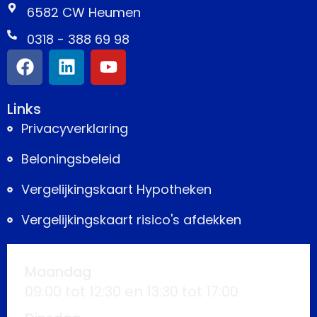
6582 CW Heumen
0318 - 388 69 98
Links
Privacyverklaring
Beloningsbeleid
Vergelijkingskaart Hypotheken
Vergelijkingskaart risico's afdekken
Maandag
09:00 tot 12:30 en 13:30 tot 17:00