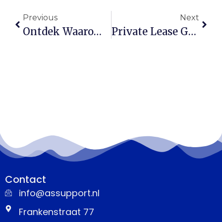
Previous
Next
Ontdek Waarom Een Beroepsaansprakelijkheidsverzekering Onmisbaar Is Voor Jou
Private Lease Groeit Snel, Maar Beperkt Je Maximale Hypotheekbedrag
Contact
info@assupport.nl
Frankenstraat 77