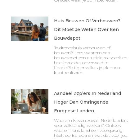
Huis Bouwen Of Verbouwen?
Dit Moet Je Weten Over Een
Bouwdepot
Je droomhuis verbouwen of
bouwen? Lees waarom een
bouwdepot een cruciale rol speelt en
hoe je zonder onverwachte
financiële tegenvallers je plannen
kunt realiseren.
Aandeel Zzp’ers In Nederland
Hoger Dan Omringende
Europese Landen.
Waarom kiezen zoveel Nederlanders
voor zelfstandig werken? Ontdek
waarom ons land een voorsprong
heeft op Europa en wat dat voor jou