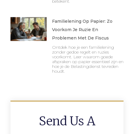
betekent.
Familielening Op Papier: Zo
Voorkom Je Ruzie En
Problemen Met De Fiscus
Ontdek hoe je een familielening
zonder gedoe regelt en ruzies
voorkomt. Leer waarom goede
afspraken op papier essentieel zijn en
hoe je de Belastingdienst tevreden
houdt.
Send Us A