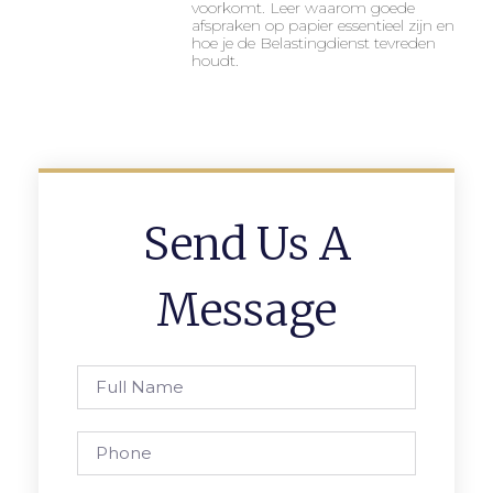
voorkomt. Leer waarom goede
afspraken op papier essentieel zijn en
hoe je de Belastingdienst tevreden
houdt.
Send Us A
Message