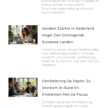
bouwdepot een cruciale rol speelt en
hoe je zonder onverwachte
financiële tegenvallers je plannen
kunt realiseren.
Aandeel Zzp’ers In Nederland
Hoger Dan Omringende
Europese Landen.
Waarom kiezen zoveel Nederlanders
voor zelfstandig werken? Ontdek
waarom ons land een voorsprong
heeft op Europa en wat dat voor jou
betekent.
Familielening Op Papier: Zo
Voorkom Je Ruzie En
Problemen Met De Fiscus
Ontdek hoe je een familielening
zonder gedoe regelt en ruzies