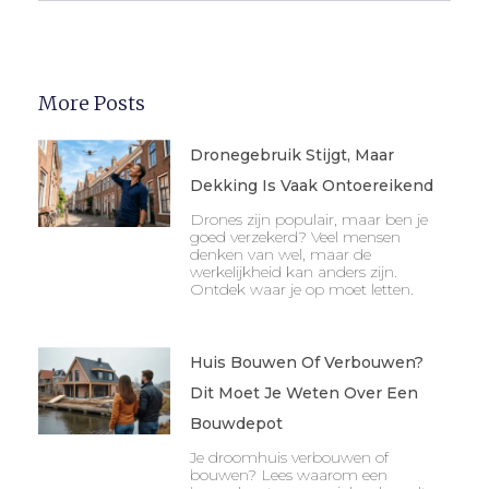
More Posts
Dronegebruik Stijgt, Maar
Dekking Is Vaak Ontoereikend
Drones zijn populair, maar ben je
goed verzekerd? Veel mensen
denken van wel, maar de
werkelijkheid kan anders zijn.
Ontdek waar je op moet letten.
Huis Bouwen Of Verbouwen?
Dit Moet Je Weten Over Een
Bouwdepot
Je droomhuis verbouwen of
bouwen? Lees waarom een