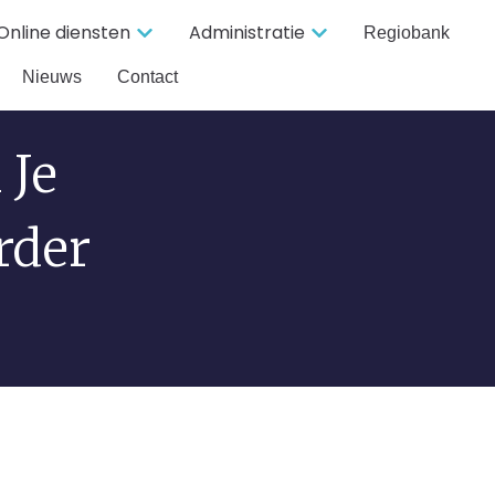
Online diensten
Administratie
Regiobank
Nieuws
Contact
 Je
rder