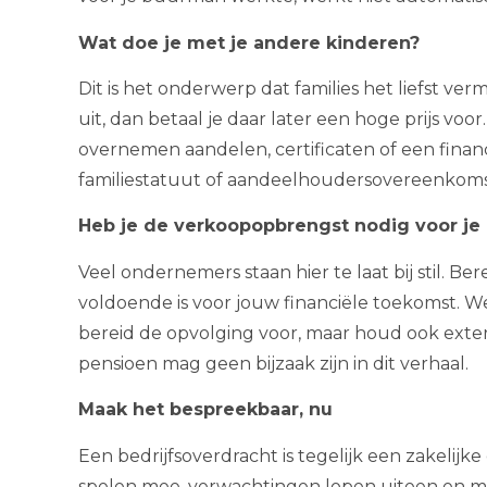
Wat doe je met je andere kinderen?
Dit is het onderwerp dat families het liefst vermi
uit, dan betaal je daar later een hoge prijs voor
overnemen aandelen, certificaten of een financ
familiestatuut of aandeelhoudersovereenkomst.
Heb je de verkoopopbrengst nodig voor je
Veel ondernemers staan hier te laat bij stil. B
voldoende is voor jouw financiële toekomst. 
bereid de opvolging voor, maar houd ook exter
pensioen mag geen bijzaak zijn in dit verhaal.
Maak het bespreekbaar, nu
Een bedrijfsoverdracht is tegelijk een zakelijk
spelen mee, verwachtingen lopen uiteen en mi