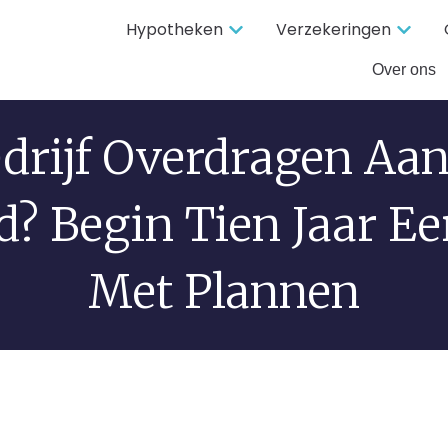
Hypotheken
Verzekeringen
Over ons
drijf Overdragen Aan
d? Begin Tien Jaar Ee
Met Plannen