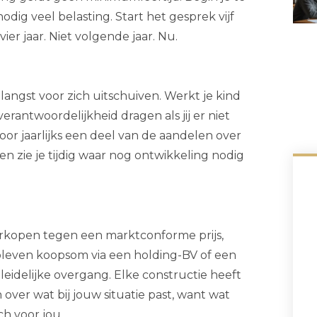
odig veel belasting. Start het gesprek vijf
ier jaar. Niet volgende jaar. Nu.
langst voor zich uitschuiven. Werkt je kind
erantwoordelijkheid dragen als jij er niet
oor jaarlijks een deel van de aandelen over
l en zie je tijdig waar nog ontwikkeling nodig
erkopen tegen een marktconforme prijs,
bleven koopsom via een holding-BV of een
idelijke overgang. Elke constructie heeft
 over wat bij jouw situatie past, want wat
h voor jou.