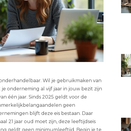
iet onderhandelbaar. Wil je gebruikmaken van
e onderneming al vijf jaar in jouw bezit zijn
 van één jaar. Sinds 2025 geldt voor de
aanmerkelijkbelangaandelen geen
ernemingen blijft deze eis bestaan. Daar
al 21 jaar oud moet zijn, deze leeftijdseis
ing geldt geen minimumleeftijd. Begin je te