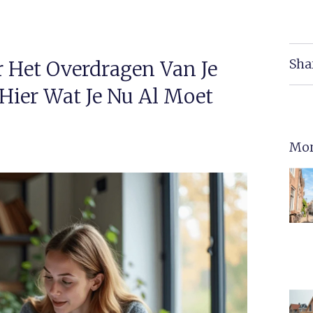
Sha
 Het Overdragen Van Je
 Hier Wat Je Nu Al Moet
Mor