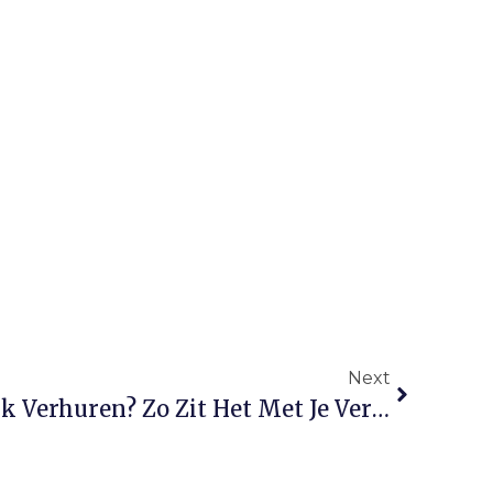
Next
Je Auto Of Huis Tijdelijk Verhuren? Zo Zit Het Met Je Verzekering