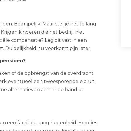
jden. Begrijpelijk. Maar stel je het te lang
. Krijgen kinderen die het bedrijf niet
iële compensatie? Leg dit vast in een
 Duidelijkheid nu voorkomt pijn later.
 pensioen?
ereken of de opbrengst van de overdracht
Werk eventueel een tweesporenbeleid uit:
ne alternatieven achter de hand. Je
e en een familiale aangelegenheid. Emoties
sverstanden liggen op de loer. Ga vroeg