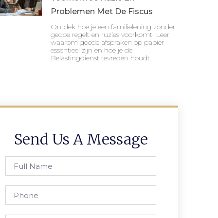
Problemen Met De Fiscus
Ontdek hoe je een familielening zonder
gedoe regelt en ruzies voorkomt. Leer
waarom goede afspraken op papier
essentieel zijn en hoe je de
Belastingdienst tevreden houdt.
Send Us A Message