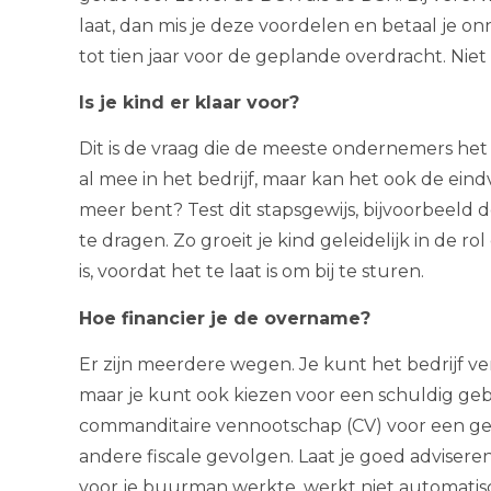
laat, dan mis je deze voordelen en betaal je onn
tot tien jaar voor de geplande overdracht. Niet v
Is je kind er klaar voor?
Dit is de vraag die de meeste ondernemers het 
al mee in het bedrijf, maar kan het ook de eindv
meer bent? Test dit stapsgewijs, bijvoorbeeld d
te dragen. Zo groeit je kind geleidelijk in de ro
is, voordat het te laat is om bij te sturen.
Hoe financier je de overname?
Er zijn meerdere wegen. Je kunt het bedrijf v
maar je kunt ook kiezen voor een schuldig ge
commanditaire vennootschap (CV) voor een gele
andere fiscale gevolgen. Laat je goed adviseren
voor je buurman werkte, werkt niet automatisc