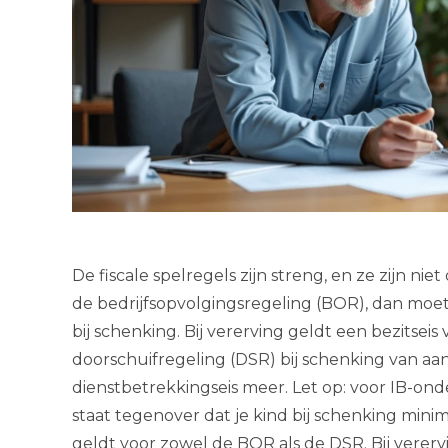
De fiscale spelregels zijn streng, en ze zijn n
de bedrijfsopvolgingsregeling (BOR), dan moet j
bij schenking. Bij vererving geldt een bezitseis
doorschuifregeling (DSR) bij schenking van 
dienstbetrekkingseis meer. Let op: voor IB-ond
staat tegenover dat je kind bij schenking minima
geldt voor zowel de BOR als de DSR. Bij vererv