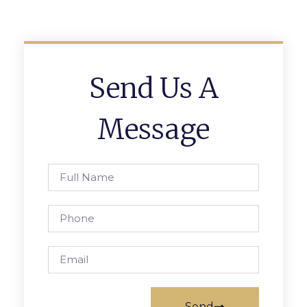
Send Us A
Message
Send