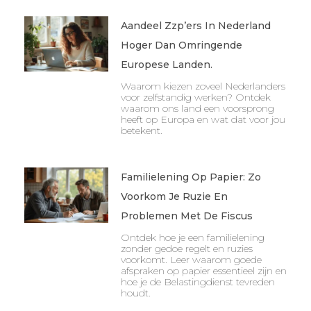
Aandeel Zzp’ers In Nederland
Hoger Dan Omringende
Europese Landen.
Waarom kiezen zoveel Nederlanders
voor zelfstandig werken? Ontdek
waarom ons land een voorsprong
heeft op Europa en wat dat voor jou
betekent.
Familielening Op Papier: Zo
Voorkom Je Ruzie En
Problemen Met De Fiscus
Ontdek hoe je een familielening
zonder gedoe regelt en ruzies
voorkomt. Leer waarom goede
afspraken op papier essentieel zijn en
hoe je de Belastingdienst tevreden
houdt.