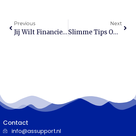
Previous
Next
Jij Wilt Financieel Veilig Zijn Na Een Arbeidsongeschiktheid? Ontdek Hoe!
Slimme Tips Om Zonder Zorgen Je Bestelauto Te Verzekeren
Contact
info@assupport.nl