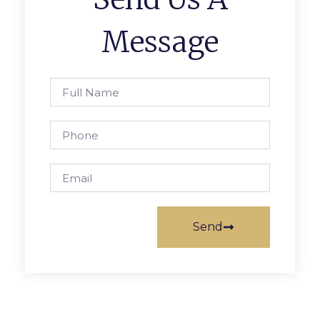
Message
Send