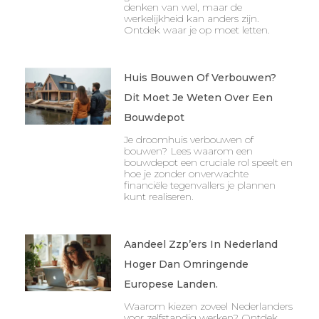
denken van wel, maar de
werkelijkheid kan anders zijn.
Ontdek waar je op moet letten.
Huis Bouwen Of Verbouwen?
Dit Moet Je Weten Over Een
Bouwdepot
Je droomhuis verbouwen of
bouwen? Lees waarom een
bouwdepot een cruciale rol speelt en
hoe je zonder onverwachte
financiële tegenvallers je plannen
kunt realiseren.
Aandeel Zzp’ers In Nederland
Hoger Dan Omringende
Europese Landen.
Waarom kiezen zoveel Nederlanders
voor zelfstandig werken? Ontdek