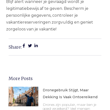
Blijf alert wanneer je gevraagd wordt je
legitimatiebewijs af te geven. Bescherm je
persoonlijke gegevens, controleer je
vakantiereserveringen zorgvuldig en geniet
zorgeloos van je vakantie!
Share:
More Posts
Dronegebruik Stijgt, Maar
Dekking Is Vaak Ontoereikend
Drones zijn populair, maar ben je
goed verzekerd? Veel mensen