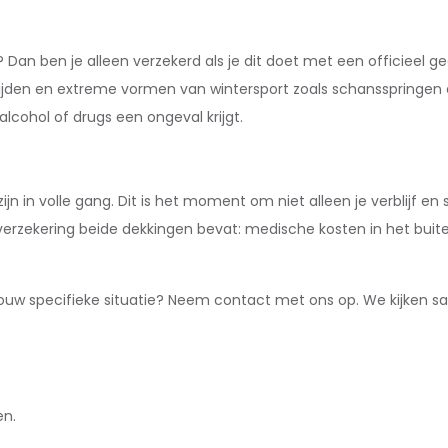
n? Dan ben je alleen verzekerd als je dit doet met een officieel ge
rijden en extreme vormen van wintersport zoals schansspringen o
alcohol of drugs een ongeval krijgt.
n in volle gang. Dit is het moment om niet alleen je verblijf en
verzekering beide dekkingen bevat: medische kosten in het buite
 jouw specifieke situatie? Neem contact met ons op. We kijken s
en.