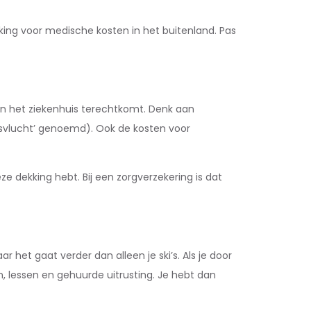
king voor medische kosten in het buitenland. Pas
e in het ziekenhuis terechtkomt. Denk aan
psvlucht’ genoemd). Ook de kosten voor
ze dekking hebt. Bij een zorgverzekering is dat
 het gaat verder dan alleen je ski’s. Als je door
, lessen en gehuurde uitrusting. Je hebt dan