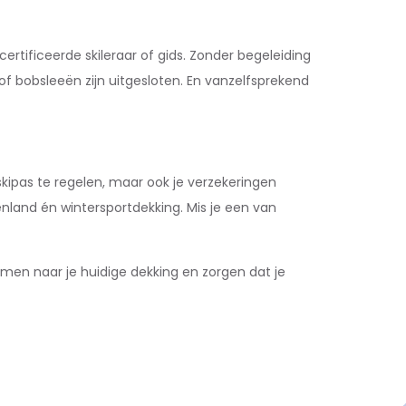
certificeerde skileraar of gids. Zonder begeleiding
f bobsleeën zijn uitgesloten. En vanzelfsprekend
 skipas te regelen, maar ook je verzekeringen
nland én wintersportdekking. Mis je een van
amen naar je huidige dekking en zorgen dat je