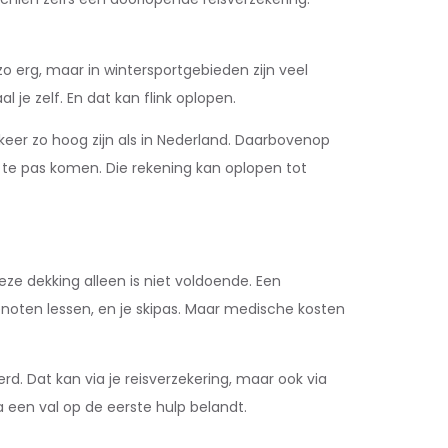
zo erg, maar in wintersportgebieden zijn veel
 je zelf. En dat kan flink oplopen.
keer zo hoog zijn als in Nederland. Daarbovenop
 te pas komen. Die rekening kan oplopen tot
eze dekking alleen is niet voldoende. Een
genoten lessen, en je skipas. Maar medische kosten
d. Dat kan via je reisverzekering, maar ook via
 een val op de eerste hulp belandt.