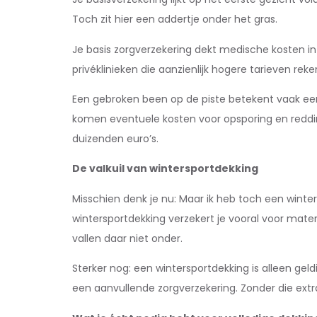
Toch zit hier een addertje onder het gras.
Je basis zorgverzekering dekt medische kosten in h
privéklinieken die aanzienlijk hogere tarieven rek
Een gebroken been op de piste betekent vaak een 
komen eventuele kosten voor opsporing en redding
duizenden euro’s.
De valkuil van wintersportdekking
Misschien denk je nu: Maar ik heb toch een winter
wintersportdekking verzekert je vooral voor mater
vallen daar niet onder.
Sterker nog: een wintersportdekking is alleen gel
een aanvullende zorgverzekering. Zonder die extr