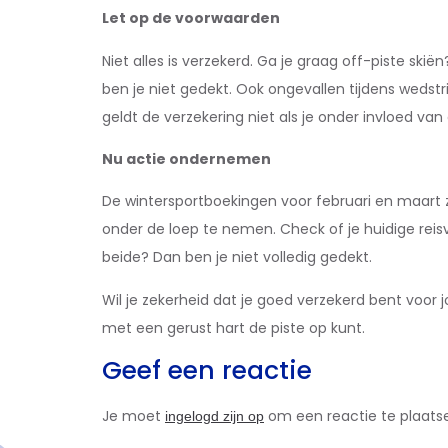
Let op de voorwaarden
Niet alles is verzekerd. Ga je graag off-piste skië
ben je niet gedekt. Ook ongevallen tijdens wedst
geldt de verzekering niet als je onder invloed van 
Nu actie ondernemen
De wintersportboekingen voor februari en maart zij
onder de loep te nemen. Check of je huidige reis
beide? Dan ben je niet volledig gedekt.
Wil je zekerheid dat je goed verzekerd bent voor
met een gerust hart de piste op kunt.
Geef een reactie
Je moet
om een reactie te plaats
ingelogd zijn op