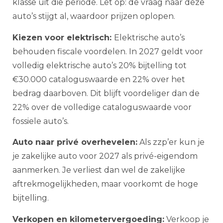
klasse uit die periode. Let op: de vraag naar deze
auto’s stijgt al, waardoor prijzen oplopen.
Kiezen voor elektrisch:
Elektrische auto’s
behouden fiscale voordelen. In 2027 geldt voor
volledig elektrische auto’s 20% bijtelling tot
€30.000 cataloguswaarde en 22% over het
bedrag daarboven. Dit blijft voordeliger dan de
22% over de volledige cataloguswaarde voor
fossiele auto’s.
Auto naar privé overhevelen:
Als zzp’er kun je
je zakelijke auto voor 2027 als privé-eigendom
aanmerken. Je verliest dan wel de zakelijke
aftrekmogelijkheden, maar voorkomt de hoge
bijtelling.
Verkopen en kilometervergoeding:
Verkoop je