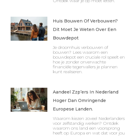
Ontdek waar je op moet letten.
Huis Bouwen Of Verbouwen?
Dit Moet Je Weten Over Een
Bouwdepot
Je droomhuis verbouwen of
bouwen? Lees waarom een
bouwdepot een cruciale rol speelt en
hoe je zonder onverwachte
financiële tegenvallers je plannen
kunt realiseren.
Aandeel Zzp’ers In Nederland
Hoger Dan Omringende
Europese Landen.
Waarom kiezen zoveel Nederlanders
voor zelfstandig werken? Ontdek
waarom ons land een voorsprong
heeft op Europa en wat dat voor jou