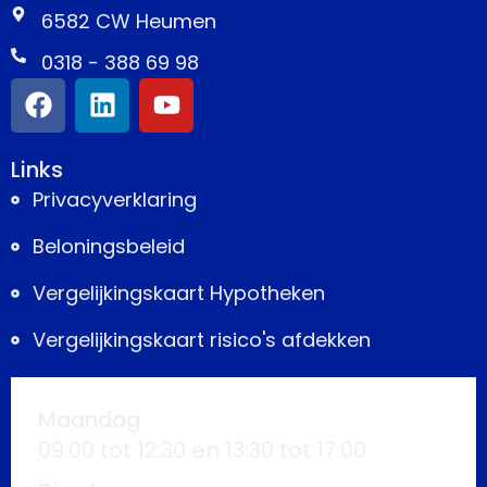
6582 CW Heumen
0318 - 388 69 98
Links
Privacyverklaring
Beloningsbeleid
Vergelijkingskaart Hypotheken
Vergelijkingskaart risico's afdekken
Maandag
09:00 tot 12:30 en 13:30 tot 17:00