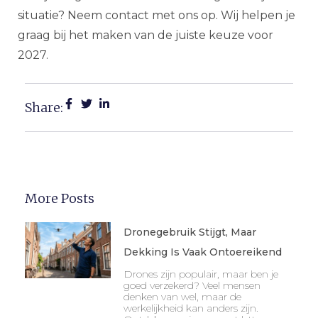
situatie? Neem contact met ons op. Wij helpen je
graag bij het maken van de juiste keuze voor
2027.
Share:
More Posts
Dronegebruik Stijgt, Maar
Dekking Is Vaak Ontoereikend
Drones zijn populair, maar ben je
goed verzekerd? Veel mensen
denken van wel, maar de
werkelijkheid kan anders zijn.