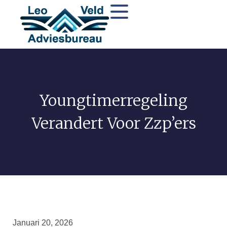
Youngtimerregeling
Verandert Voor Zzp’ers
Januari 20, 2026