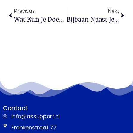
Previous
Next
Wat Kun Je Doen Met De Overwaarde Van Je Huis? Ontdek Je Opties!
Bijbaan Naast Je Studie: Zo Kun Je Tot Vijf Jaar Belasting Terugvragen
Contact
info@assupport.nl
Frankenstraat 77