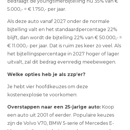
bedraagt de youngtimerbijtelling nu 35% van €
5.000,- = € 1.750,- per jaar.
Als deze auto vanaf 2027 onder de normale
bijtelling valt en het standaardpercentage 22%
blijft, dan wordt de bijtelling 22% van € 50.000,- =
€ 11.000,- per jaar. Dat is ruim zes keer zo veel. Als
het bijtellingspercentage in 2027 hoger of lager
uitvalt, zal dit bedrag evenredig meebewegen.
Welke opties heb je als zzp’er?
Je hebt vier hoofdkeuzes om deze
kostenexplosie te voorkomen:
Overstappen naar een 25-jarige auto:
Koop
een auto uit 2001 of eerder. Populaire keuzes
zijn de Volvo V70, BMW 5-serie of Mercedes E-