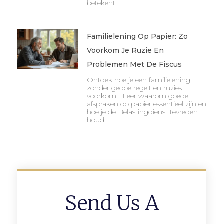
betekent.
Familielening Op Papier: Zo
Voorkom Je Ruzie En
Problemen Met De Fiscus
Ontdek hoe je een familielening
zonder gedoe regelt en ruzies
voorkomt. Leer waarom goede
afspraken op papier essentieel zijn en
hoe je de Belastingdienst tevreden
houdt.
Send Us A