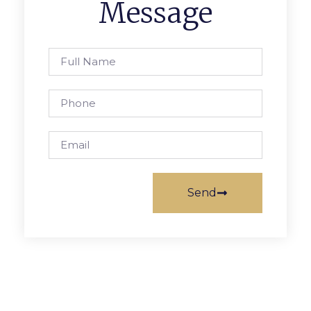
Message
Send