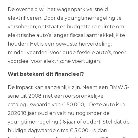
De overheid wil het wagenpark versneld
elektrificeren. Door de youngtimerregeling te
versoberen, ontstaat er budgettaire ruimte om
elektrische auto’s langer fiscaal aantrekkelijk te
houden. Het is een bewuste herverdeling:
minder voordeel voor oude fossiele auto’s, meer
voordeel voor elektrische voertuigen.
Wat betekent dit financieel?
De impact kan aanzienlijk zijn. Neem een BMW 5-
serie uit 2008 met een oorspronkelijke
cataloguswaarde van € 50.000,-. Deze auto is in
2026 18 jaar oud en valt nu nog onder de
youngtimerregeling (16 jaar of ouder). Stel dat de
huidige dagwaarde circa € 5.000,- is, dan