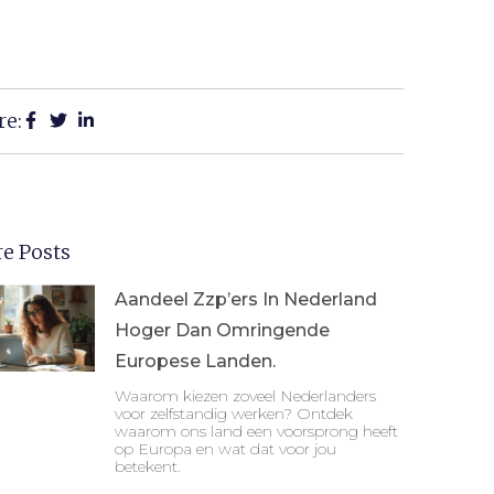
re:
e Posts
Aandeel Zzp’ers In Nederland
Hoger Dan Omringende
Europese Landen.
Waarom kiezen zoveel Nederlanders
voor zelfstandig werken? Ontdek
waarom ons land een voorsprong heeft
op Europa en wat dat voor jou
betekent.