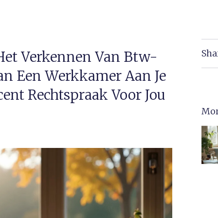
Sha
 Het Verkennen Van Btw-
Van Een Werkkamer Aan Je
ent Rechtspraak Voor Jou
Mor