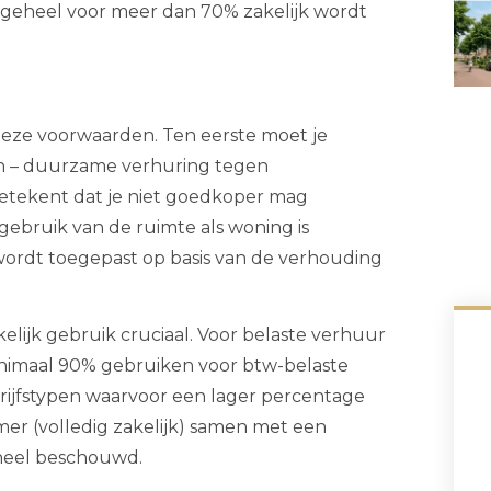
et geheel voor meer dan 70% zakelijk wordt
 deze voorwaarden. Ten eerste moet je
ijn – duurzame verhuring tegen
betekent dat je niet goedkoper mag
gebruik van de ruimte als woning is
wordt toegepast op basis van de verhouding
kelijk gebruik cruciaal. Voor belaste verhuur
nimaal 90% gebruiken voor btw-belaste
drijfstypen waarvoor een lager percentage
er (volledig zakelijk) samen met een
eheel beschouwd.