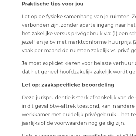
Praktische tips voor jou
Let op de fysieke samenhang van je ruimten. 
verbonden zijn, zonder aparte ingang naar h
het zakelijke versus privégebruik via: (1) een 
jezelf en je bv met marktconforme huurprijs,
vaak per maand de ruimten zakelijk vs. privé 
Je moet expliciet kiezen voor belaste verhuur
dat het geheel hoofdzakelijk zakelijk wordt ge
Let op: zaakspecifieke beoordeling
Deze jurisprudentie is sterk afhankelijk van d
in dit geval btw-aftrek toestond, kan in andere 
werkkamer met duidelijk privégebruik – het t
jaarlijks of de voorwaarden nog geldig zijn.