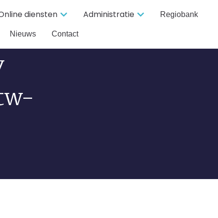
Online diensten
Administratie
Regiobank
Nieuws
Contact
v
Btw-