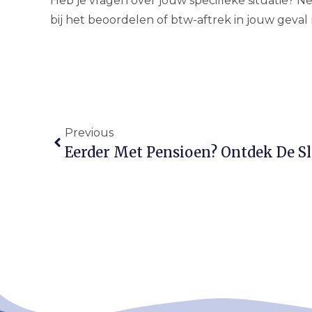
Heb je vragen over jouw specifieke situatie? N
bij het beoordelen of btw-aftrek in jouw geval m
Previous