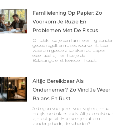
Familielening Op Papier: Zo
Voorkom Je Ruzie En
Problemen Met De Fiscus
Ontdek hoe je een familielening zonder
gedoe regelt en ruzies voorkomt. Leer
waarom goede afspraken op papier
essentieel zijn en hoe je de
Belastingdienst tevreden houdt.
Altijd Bereikbaar Als
Ondernemer? Zo Vind Je Weer
Balans En Rust
Je begon voor jezelf voor vrijheid, maar
nu lijkt de balans zoek. Altijd bereikbaar
zijn put je uit. Hoe keer je dat om
zonder je bedrijf te schaden?