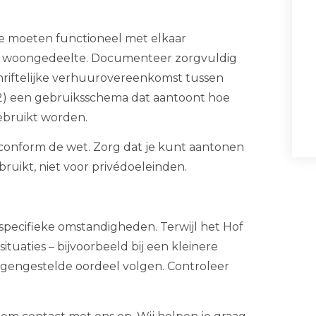
Ze moeten functioneel met elkaar
et woongedeelte. Documenteer zorgvuldig
schriftelijke verhuurovereenkomst tussen
 (2) een gebruiksschema dat aantoont hoe
gebruikt worden.
 conform de wet. Zorg dat je kunt aantonen
bruikt, niet voor privédoeleinden.
e specifieke omstandigheden. Terwijl het Hof
situaties – bijvoorbeeld bij een kleinere
egengestelde oordeel volgen. Controleer