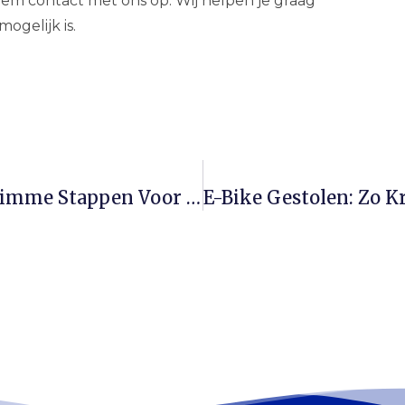
eem contact met ons op. Wij helpen je graag
ogelijk is.
Eerder Met Pensioen? Ontdek De Slimme Stappen Voor Jouw Financiële Plan