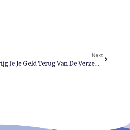
Next
E-Bike Gestolen: Zo Krijg Je Je Geld Terug Van De Verzekering