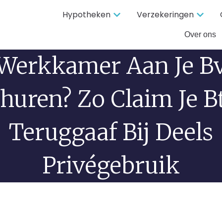
Hypotheken
Verzekeringen
Over ons
Werkkamer Aan Je B
huren? Zo Claim Je 
Teruggaaf Bij Deels
Privégebruik