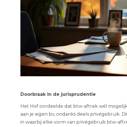
Doorbraak in de jurisprudentie
Het Hof oordeelde dat btw-aftrek wél mogelij
aan je eigen bv, ondanks deels privégebruik. Di
in waarbij elke vorm van privégebruik btw-aftrek