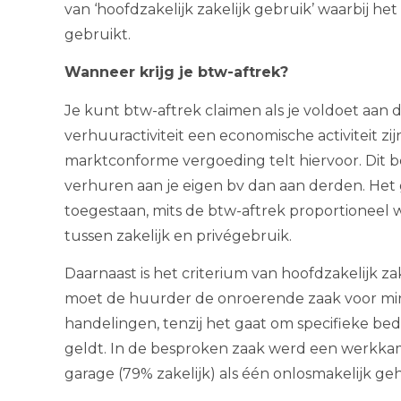
van ‘hoofdzakelijk zakelijk gebruik’ waarbij h
gebruikt.
Wanneer krijg je btw-aftrek?
Je kunt btw-aftrek claimen als je voldoet aan
verhuuractiviteit een economische activiteit z
marktconforme vergoeding telt hiervoor. Dit 
verhuren aan je eigen bv dan aan derden. Het 
toegestaan, mits de btw-aftrek proportioneel 
tussen zakelijk en privégebruik.
Daarnaast is het criterium van hoofdzakelijk za
moet de huurder de onroerende zaak voor mi
handelingen, tenzij het gaat om specifieke be
geldt. In de besproken zaak werd een werkkam
garage (79% zakelijk) als één onlosmakelijk g