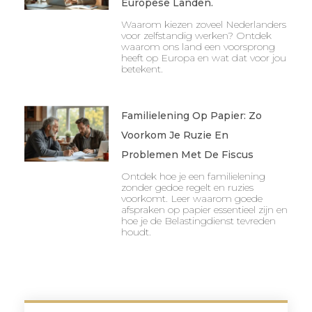
Europese Landen.
Waarom kiezen zoveel Nederlanders
voor zelfstandig werken? Ontdek
waarom ons land een voorsprong
heeft op Europa en wat dat voor jou
betekent.
Familielening Op Papier: Zo
Voorkom Je Ruzie En
Problemen Met De Fiscus
Ontdek hoe je een familielening
zonder gedoe regelt en ruzies
voorkomt. Leer waarom goede
afspraken op papier essentieel zijn en
hoe je de Belastingdienst tevreden
houdt.