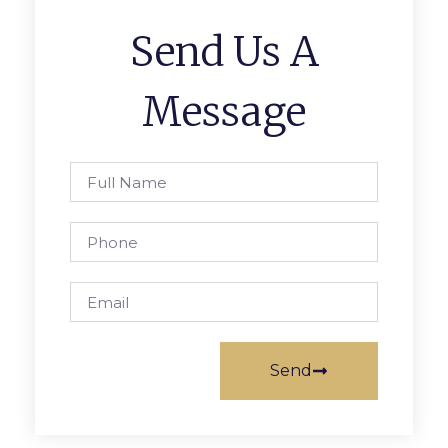
Send Us A
Message
Send