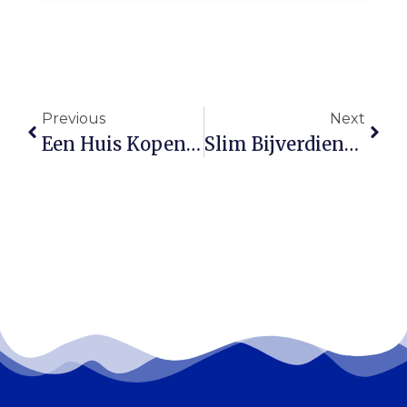
Previous
Next
Een Huis Kopen Met Schulden: Zo Pak Je Het Aan
Slim Bijverdienen Naast Je Baan