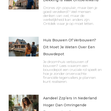
Dekking Is Vaak Ontoereikend
Drones zijn populair, maar ben je
goed verzekerd? Veel mensen
denken van wel, maar de
werkelijkheid kan anders zijn.
Ontdek waar je op moet letten.
Huis Bouwen Of Verbouwen?
Dit Moet Je Weten Over Een
Bouwdepot
Je droomhuis verbouwen of
bouwen? Lees waarom een
bouwdepot een cruciale rol speelt en
hoe je zonder onverwachte
financiële tegenvallers je plannen
kunt realiseren.
Aandeel Zzp’ers In Nederland
Hoger Dan Omringende