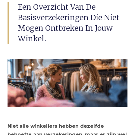
Een Overzicht Van De
Basisverzekeringen Die Niet
Mogen Ontbreken In Jouw
Winkel.
Niet alle winkeliers hebben dezelfde
behoefte aan verzekeringen, maar er zijn wel