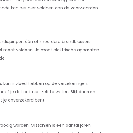
 schade kan het niet voldoen aan de voorwaarden
 verdiepingen één of meerdere brandblussers
wel moet voldoen. Je moet elektrische apparaten
de.
s kan invloed hebben op de verzekeringen.
oef je dat ook niet zelf te weten. Blijf daarom
t je onverzekerd bent.
rbodig worden. Misschien is een aantal jaren