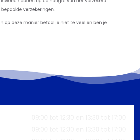
n invloed hebben op de hoogte van het verzekerd
r bepaalde verzekeringen.
n op deze manier betaal je niet te veel en ben je
09:00 tot 12:30 en 13:30 tot 17:00
09:00 tot 12:30 en 13:30 tot 17:00