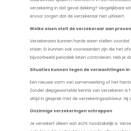
verzekering in dat geval dekking? Vergelijkbare 
ervoor zorgen dat de verzekeraar niet uitkeert.
Welke eisen stelt de verzekeraar aan preven
Verzekeraars kunnen harde eisen stellen voordat 
staan. Er kunnen ook voorwaarden zijn die het af
bijvoorbeeld periodiek laten controleren. Heb je
Situaties kunnen tegen de verwachtingen in
Een nieuwe vorm van samenwerking of het hanter
Zonder diepgewortelde kennis van verzekeren is he
altijd in gesprek met de verzekeringsadviseur. Hi
Onzinnige verzekeringen schrappen
Je verzekert alleen wat echt noodzakelijk is. Ver