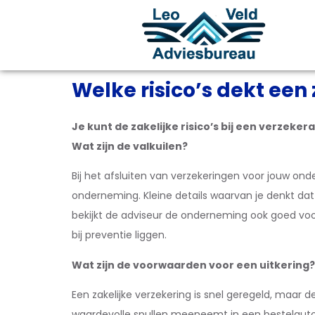
Welke risico’s dekt een
Je kunt de zakelijke risico’s bij een verzeke
Wat zijn de valkuilen?
Bij het afsluiten van verzekeringen voor jouw on
onderneming. Kleine details waarvan je denkt dat 
bekijkt de adviseur de onderneming ook goed voor
bij preventie liggen.
Wat zijn de voorwaarden voor een uitkering?
Een zakelijke verzekering is snel geregeld, maar d
waardevolle spullen meeneemt in een bestelauto,