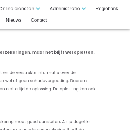
Online diensten
Administratie
Regiobank
Nieuws
Contact
erzekeringen, maar het blijft wel opletten.
t en de verstrekte informatie over de
tussen wel of geen schadevergoeding. Daarom
 niet altijd de oplossing. De oplossing kan ook
ekering moet goed aansluiten. Als je dagelijks
entaris- en goederenverzekering. Biedt de