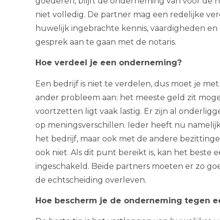
goederen, blijft de onderneming van voor de h
niet volledig. De partner mag een redelijke v
huwelijk ingebrachte kennis, vaardigheden en 
gesprek aan te gaan met de notaris.
Hoe verdeel je een onderneming?
Een bedrijf is niet te verdelen, dus moet je me
ander probleem aan: het meeste geld zit mogeli
voortzetten ligt vaak lastig. Er zijn al onderli
op meningsverschillen. Ieder heeft nu namelijk
het bedrijf, maar ook met de andere bezitting
ook niet. Als dit punt bereikt is, kan het best
ingeschakeld. Beide partners moeten er zo goe
de echtscheiding overleven.
Hoe bescherm je de onderneming tegen e