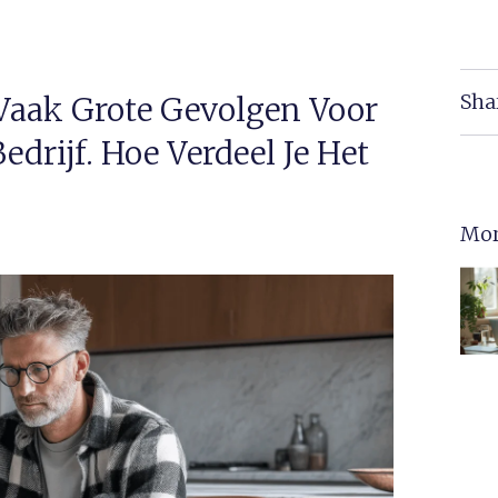
Sha
Vaak Grote Gevolgen Voor
edrijf. Hoe Verdeel Je Het
Mor