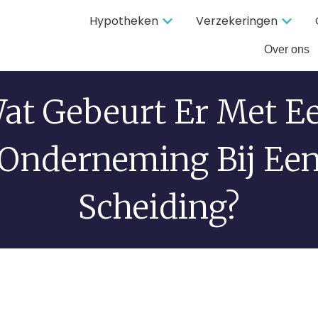
Hypotheken
Verzekeringen
Over ons
at Gebeurt Er Met E
Onderneming Bij Ee
Scheiding?