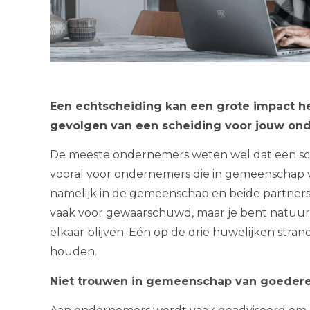
Een echtscheiding kan een grote impact h
gevolgen van een scheiding voor jouw o
De meeste ondernemers weten wel dat een sche
vooral voor ondernemers die in gemeenschap v
namelijk in de gemeenschap en beide partners z
vaak voor gewaarschuwd, maar je bent natuurlijk 
elkaar blijven. Eén op de drie huwelijken stran
houden.
Niet trouwen in gemeenschap van goeder