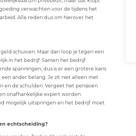
uwelijksdatum privébezit, maar dat klopt
ergoeding verwachten voor de tijdens het
arbeid. Alle reden dus om hierover het
t geld schuiven. Maar dan loop je tegen een
jk in het bedrijf. Samen het bedrijf
ggende spanningen, dus is er een grotere kans
 een ander belang. Je zit niet alleen met
en en de schulden. Vergeet het pensioen
e een onafhankelijke expert worden
d mogelijk uitspringen en het bedrijf moet
en echtscheiding?