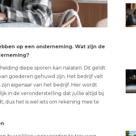
ebben op een onderneming. Wat zijn de
nderneming?
iding diepe sporen kan nalaten. Dit geldt
an goederen gehuwd zijn. Het bedrijf valt
ijn eigenaar van het bedrijf. Hier wordt
in de veronderstelling dat jullie altijd bij
dt, dus het is wel iets om rekening mee te
en