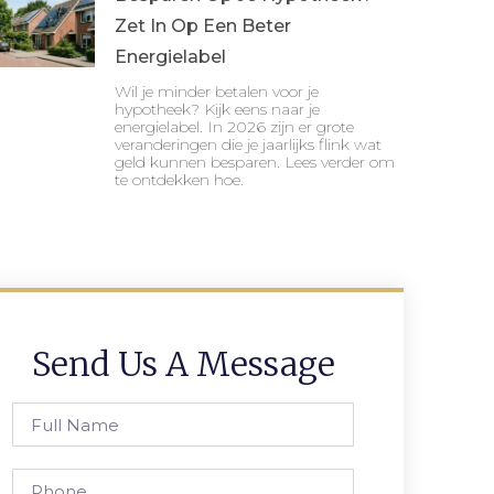
Zet In Op Een Beter
Energielabel
Wil je minder betalen voor je
hypotheek? Kijk eens naar je
energielabel. In 2026 zijn er grote
veranderingen die je jaarlijks flink wat
geld kunnen besparen. Lees verder om
te ontdekken hoe.
Send Us A Message