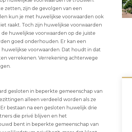
op huwelijkse voorwaarden te trouwen.
e zetten, zijn de gevolgen van een
allen kun je met huwelijkse voorwaarden ook
lliet raakt. Toch zijn huwelijkse voorwaarden
n de huwelijkse voorwaarden op de juiste
arden goed onderhouden. Er kan een
huwelijkse voorwaarden. Dat houdt in dat
ten verrekenen. Verrekening achterwege
igen.
aard gesloten in beperkte gemeenschap van
zittingen alleen verdeeld worden als ze
r bestaan na een gesloten huwelijk drie
ers die privé blijven en het
rouwd bent in beperkte gemeenschap van