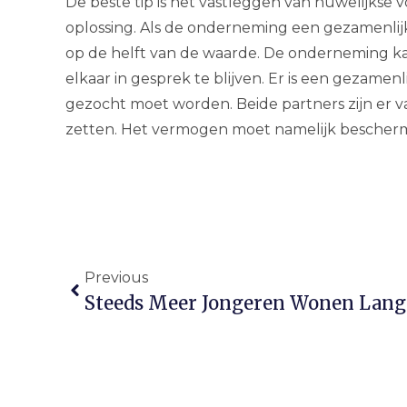
De beste tip is het vastleggen van huwelijkse v
oplossing. Als de onderneming een gezamenlij
op de helft van de waarde. De onderneming ka
elkaar in gesprek te blijven. Er is een gezame
gezocht moet worden. Beide partners zijn er 
zetten. Het vermogen moet namelijk bescher
Previous
Steeds Meer Jongeren Wonen Lang