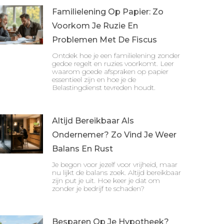
Familielening Op Papier: Zo
Voorkom Je Ruzie En
Problemen Met De Fiscus
Ontdek hoe je een familielening zonder
gedoe regelt en ruzies voorkomt. Leer
waarom goede afspraken op papier
essentieel zijn en hoe je de
Belastingdienst tevreden houdt.
Altijd Bereikbaar Als
Ondernemer? Zo Vind Je Weer
Balans En Rust
Je begon voor jezelf voor vrijheid, maar
nu lijkt de balans zoek. Altijd bereikbaar
zijn put je uit. Hoe keer je dat om
zonder je bedrijf te schaden?
Besparen Op Je Hypotheek?