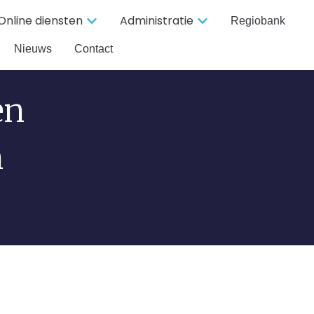
Online diensten
Administratie
Regiobank
Nieuws
Contact
en
n