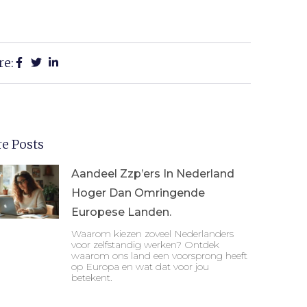
re:
e Posts
Aandeel Zzp’ers In Nederland
Hoger Dan Omringende
Europese Landen.
Waarom kiezen zoveel Nederlanders
voor zelfstandig werken? Ontdek
waarom ons land een voorsprong heeft
op Europa en wat dat voor jou
betekent.