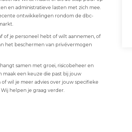
en en administratieve lasten met zich mee.
ecente ontwikkelingen rondom de dbc-
markt.
af of je personeel hebt of wilt aannemen, of
t aan het beschermen van privévermogen
 hangt samen met groei, risicobeheer en
n maak een keuze die past bij jouw
n of wil je meer advies over jouw specifieke
Wij helpen je graag verder.