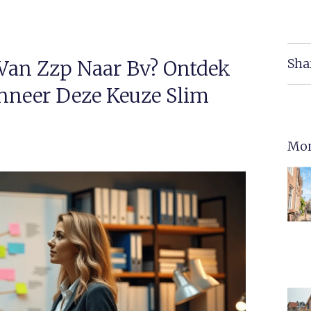
Sha
 Van Zzp Naar Bv? Ontdek
nneer Deze Keuze Slim
Mor