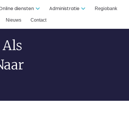
Online diensten
Administratie
Regiobank
Nieuws
Contact
 Als
Naar