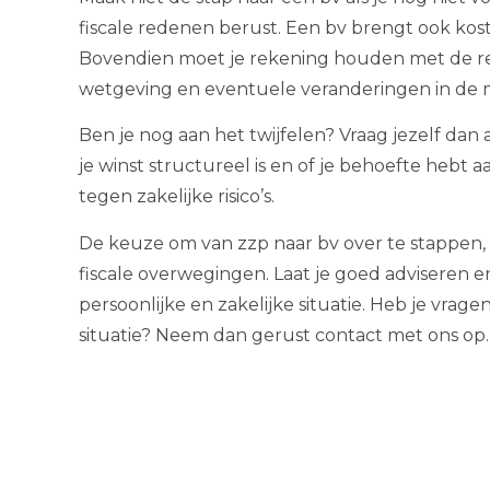
fiscale redenen berust. Een bv brengt ook kost
Bovendien moet je rekening houden met de r
wetgeving en eventuele veranderingen in de 
Ben je nog aan het twijfelen? Vraag jezelf dan 
je winst structureel is en of je behoefte heb
tegen zakelijke risico’s.
De keuze om van zzp naar bv over te stappen,
fiscale overwegingen. Laat je goed adviseren e
persoonlijke en zakelijke situatie. Heb je vrage
situatie? Neem dan gerust contact met ons op. 