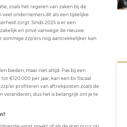
ie, zoals het regelen van zaken bij de
veel ondernemers dit als een tijdelijke
ekerheid zorgt. Sinds 2025 is er een
zakelijk en privé vanwege de nieuwe
r sommige zzp’ers nog aantrekkelijker kan
 bieden, maar niet altijd. Pas bij een
tot €120.000 per jaar, kan een bv fiscaal
s zzp’er profiteren van aftrekposten zoals de
 veranderen, dus het is belangrijk om je te
en?
voldoende winst maakt of als de stap puur op