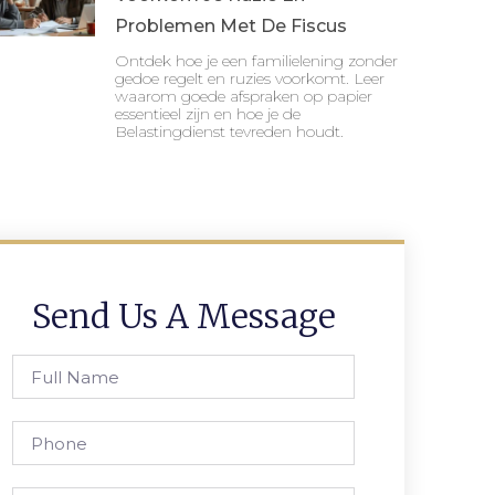
Problemen Met De Fiscus
Ontdek hoe je een familielening zonder
gedoe regelt en ruzies voorkomt. Leer
waarom goede afspraken op papier
essentieel zijn en hoe je de
Belastingdienst tevreden houdt.
Send Us A Message