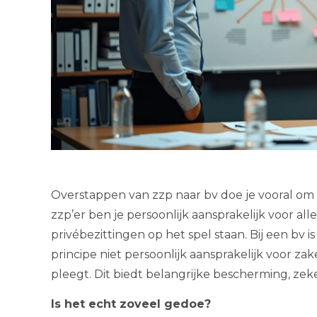
Overstappen van zzp naar bv doe je vooral om p
zzp’er ben je persoonlijk aansprakelijk voor all
privébezittingen op het spel staan. Bij een bv is
principe niet persoonlijk aansprakelijk voor za
pleegt. Dit biedt belangrijke bescherming, zeker 
Is het echt zoveel gedoe?