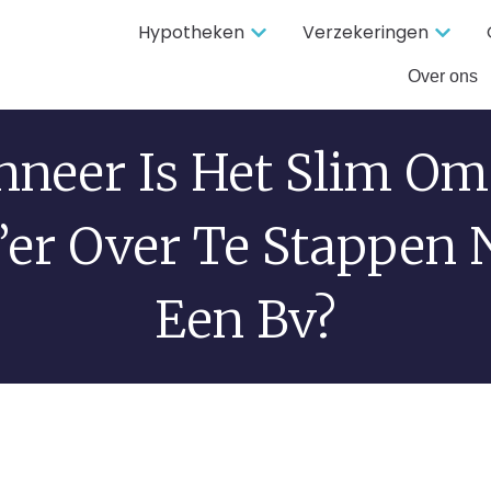
Hypotheken
Verzekeringen
Over ons
neer Is Het Slim Om
’er Over Te Stappen 
Een Bv?