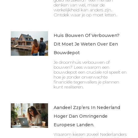
goed verzekerd? Veel mensen
denken van wel, maar de
werkelijkheid kan anders zijn.
Ontdek waar je op moet letten.
Huis Bouwen Of Verbouwen?
Dit Moet Je Weten Over Een
Bouwdepot
Je droomhuis verbouwen of
bouwen? Lees waarom een
bouwdepot een cruciale rol speelt en
hoe je zonder onverwachte
financiële tegenvallers je plannen
kunt realiseren.
Aandeel Zzp’ers In Nederland
Hoger Dan Omringende
Europese Landen.
Waarom kiezen zoveel Nederlanders