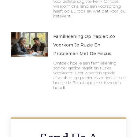
voor zelfstandig werken? Ontdek
waarom ons land een voorsprong
heeft op Europa en wat dat voor jou
betekent.
Familielening Op Papier: Zo
Voorkom Je Ruzie En
Problemen Met De Fiscus
Ontdek hoe je een familielening
zonder gedoe regelt en ruzies
voorkomt. Leer waarom goede
afspraken op papier essentieel zijn en
hoe je de Belastingdienst tevreden
houdt.