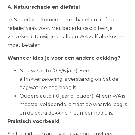
4. Natuurschade en diefstal
In Nederland komen storm, hagel en diefstal
relatief vaak voor. Met beperkt casco ben je
verzekerd, terwijl je bij alleen WA zelf alle kosten
moet betalen.
Wanneer kies je voor een andere dekking?
Nieuwe auto (0-5/6 jaar): Een
allriskverzekering is verstandig omdat de
dagwaarde nog hoog is.
Oudere auto (10 jaar of ouder): Alleen WA is
meestal voldoende, omdat de waarde laag is
en de extra dekking niet meer nodig is.
Praktisch voorbeeld
Stel, je rijdt een auto van 7 jaar oud met een