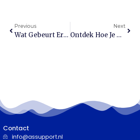
Previous
Next
Wat Gebeurt Er Financieel Als Een Ondernemer Overlijdt?
Ontdek Hoe Je Met Energiebespaarleningen Kunt Besparen
Contact
info@assupport.nl