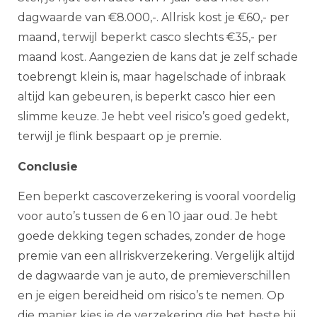
dagwaarde van €8.000,-. Allrisk kost je €60,- per
maand, terwijl beperkt casco slechts €35,- per
maand kost. Aangezien de kans dat je zelf schade
toebrengt klein is, maar hagelschade of inbraak
altijd kan gebeuren, is beperkt casco hier een
slimme keuze. Je hebt veel risico’s goed gedekt,
terwijl je flink bespaart op je premie.
Conclusie
Een beperkt cascoverzekering is vooral voordelig
voor auto’s tussen de 6 en 10 jaar oud. Je hebt
goede dekking tegen schades, zonder de hoge
premie van een allriskverzekering. Vergelijk altijd
de dagwaarde van je auto, de premieverschillen
en je eigen bereidheid om risico’s te nemen. Op
die manier kies je de verzekering die het beste bij