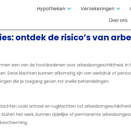
Hypotheken
Verzekeringen
Over ons
s: ontdek de risico’s van arbe
ormen een van de hoofdredenen voor arbeidsongeschiktheid. In N
n. Deze klachten kunnen afkomstig zijn van werkdruk of persoonl
ingen die je toegang geven tot snelle behandelingen.
achten zoals artrose en rugklachten tot arbeidsongeschiktheid 
als buiten het werk, kunnen tijdelijke of permanente arbeidsonge
e bescherming.