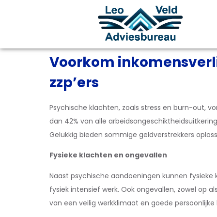
Voorkom inkomensverlie
zzp’ers
Psychische klachten, zoals stress en burn-out, v
dan 42% van alle arbeidsongeschiktheidsuitkeringe
Gelukkig bieden sommige geldverstrekkers oploss
Fysieke klachten en ongevallen
Naast psychische aandoeningen kunnen fysieke kl
fysiek intensief werk. Ook ongevallen, zowel op 
van een veilig werkklimaat en goede persoonlijk