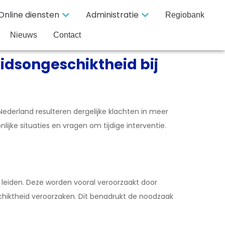
Online diensten
Administratie
Regiobank
Nieuws
Contact
idsongeschiktheid bij
ederland resulteren dergelijke klachten in meer
ijke situaties en vragen om tijdige interventie.
leiden. Deze worden vooral veroorzaakt door
schiktheid veroorzaken. Dit benadrukt de noodzaak