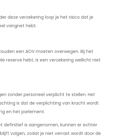
er deze verzekering loop je het risico dat je
eel vangnet hebt.
r, zouden een AOV moeten overwegen. Bij het
le reserve hebt, is een verzekering wellicht niet
 zonder personeel verplicht te stellen. Het
chting is dat de verplichting van kracht wordt
ing en het parlement.
et definitief is aangenomen, kunnen er echter
jft volgen, zodat je niet verrast wordt door de