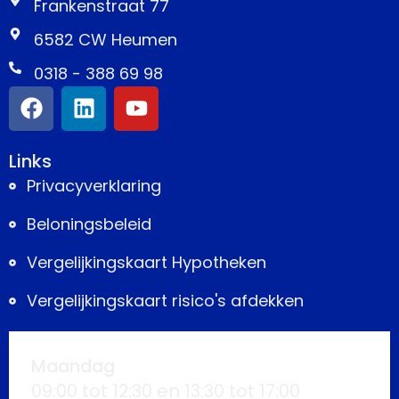
Frankenstraat 77
6582 CW Heumen
0318 - 388 69 98
Links
Privacyverklaring
Beloningsbeleid
Vergelijkingskaart Hypotheken
Vergelijkingskaart risico's afdekken
Maandag
09:00 tot 12:30 en 13:30 tot 17:00