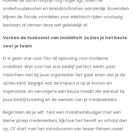
Hoewel de aanschafprijs nog hoger ligt, dalen de
onderhoudskosten en brandstofkosten aanzienlijk. Bovendien
blijven de fiscale voordelen voor elektrisch rijden voorlopig
bestaan, al nemen deze wel geleidelijk af.
Verken de toekomst van mobiliteit: zo kies je het beste
voor je team
Er is geen one-size-fits-all oplossing voor moderne
mobiliteit. Wat voor het ene bedrijf perfect werkt, past
misschien niet bij jouw organisatie. Het gaat erom dat je de
opties kent, begrijpt wat de impact is op je kosten en
organisatie, en vervolgens een keuze maakt die aansluit bij
jouw bedrijfsvoering en de wensen van je medewerkers.
Begin klein als je wilt. Test een mobiliteitsbudget met een
kleine groep medewerkers, kijk hoe het bevalt en schaal dan
op. Of start met het introduceren van lease-fietsen naast