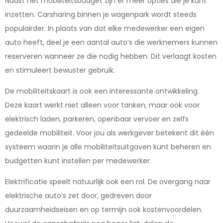
Naast het mobiliteitsbudget zijn er meer opties die je kunt
inzetten. Carsharing binnen je wagenpark wordt steeds
populairder. In plaats van dat elke medewerker een eigen
auto heeft, deel je een aantal auto’s die werknemers kunnen
reserveren wanneer ze die nodig hebben. Dit verlaagt kosten
en stimuleert bewuster gebruik.
De mobiliteitskaart is ook een interessante ontwikkeling.
Deze kaart werkt niet alleen voor tanken, maar ook voor
elektrisch laden, parkeren, openbaar vervoer en zelfs
gedeelde mobiliteit. Voor jou als werkgever betekent dit één
systeem waarin je alle mobiliteitsuitgaven kunt beheren en
budgetten kunt instellen per medewerker.
Elektrificatie speelt natuurlijk ook een rol. De overgang naar
elektrische auto’s zet door, gedreven door
duurzaamheidseisen en op termijn ook kostenvoordelen.