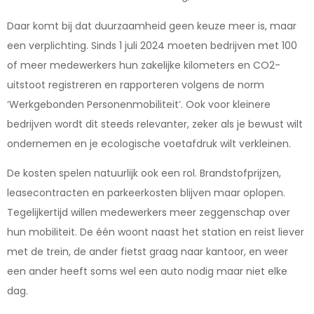
Daar komt bij dat duurzaamheid geen keuze meer is, maar
een verplichting. Sinds 1 juli 2024 moeten bedrijven met 100
of meer medewerkers hun zakelijke kilometers en CO2-
uitstoot registreren en rapporteren volgens de norm
‘Werkgebonden Personenmobiliteit’. Ook voor kleinere
bedrijven wordt dit steeds relevanter, zeker als je bewust wilt
ondernemen en je ecologische voetafdruk wilt verkleinen.
De kosten spelen natuurlijk ook een rol. Brandstofprijzen,
leasecontracten en parkeerkosten blijven maar oplopen.
Tegelijkertijd willen medewerkers meer zeggenschap over
hun mobiliteit. De één woont naast het station en reist liever
met de trein, de ander fietst graag naar kantoor, en weer
een ander heeft soms wel een auto nodig maar niet elke
dag.