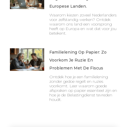
Europese Landen.
Waarom kiezen zoveel Nederlanders
voor zelfstandig werken? Ontdek
waarom ons land een voorsprong
heeft op Europa en wat dat voor jou
betekent.
Familielening Op Papier: Zo
Voorkom Je Ruzie En
Problemen Met De Fiscus
Ontdek hoe je een familielening
zonder gedoe regelt en ruzies
voorkomt. Leer waarom goede
afspraken op papier essentieel zijn en
hoe je de Belastingdienst tevreden
houdt.