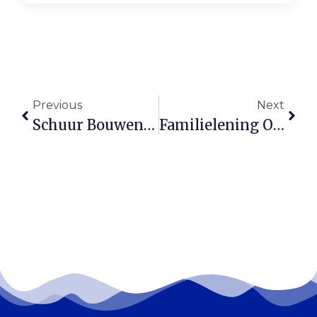
Previous
Next
Schuur Bouwen Of Overkapping Plaatsen? Zo Werkt De 50 Procent Regel
Familielening Op Papier: Zo Voorkom Je Ruzie En Problemen Met De Fiscus