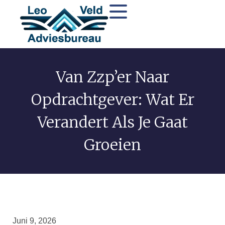
Van Zzp’er Naar
Opdrachtgever: Wat Er
Verandert Als Je Gaat
Groeien
Juni 9, 2026