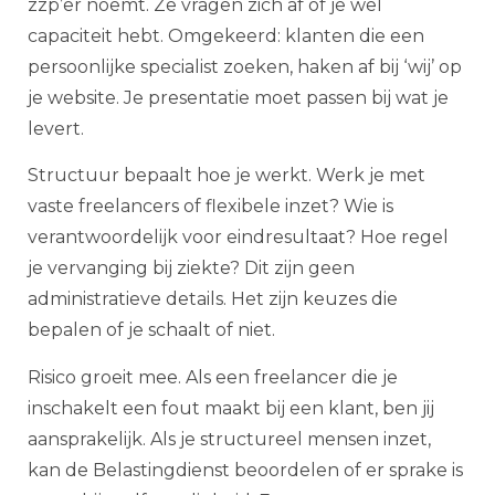
zzp’er noemt. Ze vragen zich af of je wel
capaciteit hebt. Omgekeerd: klanten die een
persoonlijke specialist zoeken, haken af bij ‘wij’ op
je website. Je presentatie moet passen bij wat je
levert.
Structuur bepaalt hoe je werkt. Werk je met
vaste freelancers of flexibele inzet? Wie is
verantwoordelijk voor eindresultaat? Hoe regel
je vervanging bij ziekte? Dit zijn geen
administratieve details. Het zijn keuzes die
bepalen of je schaalt of niet.
Risico groeit mee. Als een freelancer die je
inschakelt een fout maakt bij een klant, ben jij
aansprakelijk. Als je structureel mensen inzet,
kan de Belastingdienst beoordelen of er sprake is