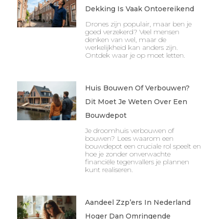
Dekking Is Vaak Ontoereikend
Drones zijn populair, maar ben je
goed verzekerd? Veel mensen
denken van wel, maar de
werkelijkheid kan anders zijn.
Ontdek waar je op moet letten.
Huis Bouwen Of Verbouwen?
Dit Moet Je Weten Over Een
Bouwdepot
Je droomhuis verbouwen of
bouwen? Lees waarom een
bouwdepot een cruciale rol speelt en
hoe je zonder onverwachte
financiële tegenvallers je plannen
kunt realiseren.
Aandeel Zzp’ers In Nederland
Hoger Dan Omringende