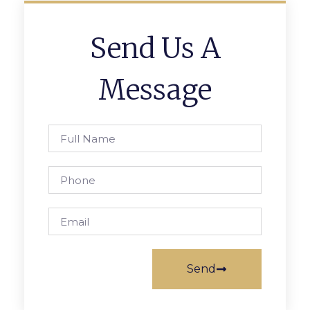
Send Us A
Message
Send