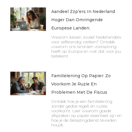
Aandeel Zzp’ers In Nederland
Hoger Dan Omringende
Europese Landen.
Waarom kiezen zoveel Nederlanders
voor zelfstandig werken? Ontdek
waarom ons land een voorsprong
heeft op Europa en wat dat voor jou
betekent.
Familielening Op Papier: Zo
Voorkom Je Ruzie En
Problemen Met De Fiscus
Ontdek hoe je een familielening
zonder gedoe regelt en ruzies
voorkomt. Leer waarom goede
afspraken op papier essentieel zijn en
hoe je de Belastingdienst tevreden
houdt.