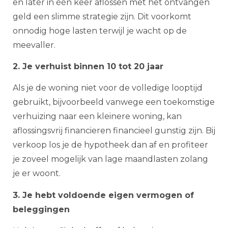
en later in één keer aflossen met het ontvangen
geld een slimme strategie zijn. Dit voorkomt
onnodig hoge lasten terwijl je wacht op de
meevaller.
2. Je verhuist binnen 10 tot 20 jaar
Als je de woning niet voor de volledige looptijd
gebruikt, bijvoorbeeld vanwege een toekomstige
verhuizing naar een kleinere woning, kan
aflossingsvrij financieren financieel gunstig zijn. Bij
verkoop los je de hypotheek dan af en profiteer
je zoveel mogelijk van lage maandlasten zolang
je er woont.
3. Je hebt voldoende eigen vermogen of
beleggingen