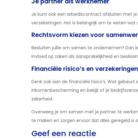
Je partner als werknemer
Je kunt ook een arbeidscontract afsluiten met je 
verzekeringen. Het is belangrijk om te weten wat
Rechtsvorm kiezen voor samenwer
Besluiten jullie om samen te ondernemen? Dan is
invloed op zaken als aansprakelijkheid en beslissi
Financiële risico’s en verzekeringen
Denk ook aan de financiële risico’s. Wat gebeurt er
inkomenbescherming en bekijk of je bedrijfsverze
zekerheid.
Overweeg je om samen met je partner te werken 
te maken en zorgen ervoor dat alles geregeld is op
Geef een reactie