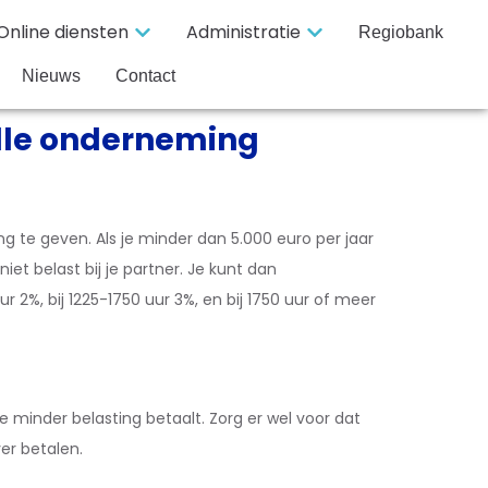
Online diensten
Administratie
Regiobank
Nieuws
Contact
olle onderneming
g te geven. Als je minder dan 5.000 euro per jaar
iet belast bij je partner. Je kunt dan
r 2%, bij 1225-1750 uur 3%, en bij 1750 uur of meer
e minder belasting betaalt. Zorg er wel voor dat
ver betalen.