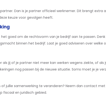
partner. Dan is je partner officieel werknemer. Dit brengt extra 
 deze keuze voor gevolgen heeft.
king
 het goed om de rechtsvorm van je bedrijf aan te passen. Denk
ngsmacht binnen het bedrijf. Laat je goed adviseren over welke opti
 als jij of je partner niet meer kan werken wegens ziekte, of als j
keringen nog passen bij de nieuwe situatie. Soms moet je je ve
of jullie samenwerking te veranderen? Neem dan contact met on
 fiscaal en juridisch gebied.