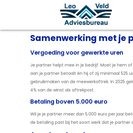
Samenwerking met je pa
Vergoeding voor gewerkte uren
Je partner helpt mee in je bedrijf. Moet je hem o
aan je partner betaalt én hij of zij minimaal 525 
gebruikmaken van de meewerkaftrek. In 2025 geldt: b
4% van de winst als aftrekpost.
Betaling boven 5.000 euro
Wil je je partner meer dan 5.000 euro per jaar be
de betaling past bij het soort werk dat je partner