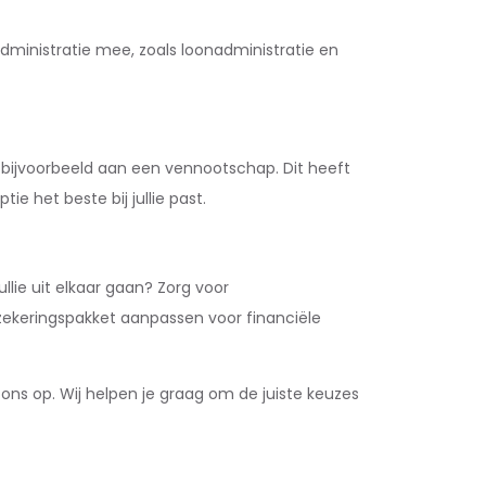
administratie mee, zoals loonadministratie en
 bijvoorbeeld aan een vennootschap. Dit heeft
e het beste bij jullie past.
ullie uit elkaar gaan? Zorg voor
rzekeringspakket aanpassen voor financiële
s op. Wij helpen je graag om de juiste keuzes