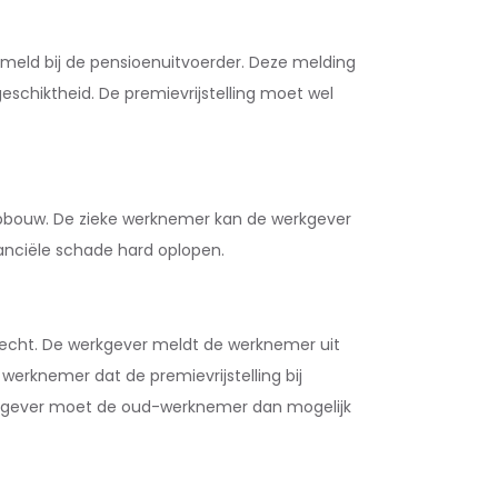
emeld bij de pensioenuitvoerder. Deze melding
eschiktheid. De premievrijstelling moet wel
nopbouw. De zieke werknemer kan de werkgever
nanciële schade hard oplopen.
recht. De werkgever meldt de werknemer uit
erknemer dat de premievrijstelling bij
werkgever moet de oud-werknemer dan mogelijk