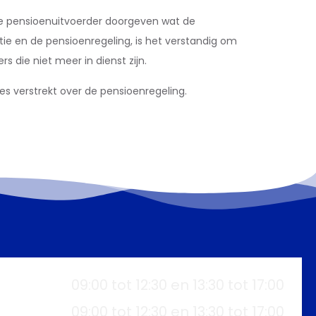
de pensioenuitvoerder doorgeven wat de
tie en de pensioenregeling, is het verstandig om
 die niet meer in dienst zijn.
s verstrekt over de pensioenregeling.
09:00 tot 12:30 en 13:30 tot 17:00
09:00 tot 12:30 en 13:30 tot 17:00