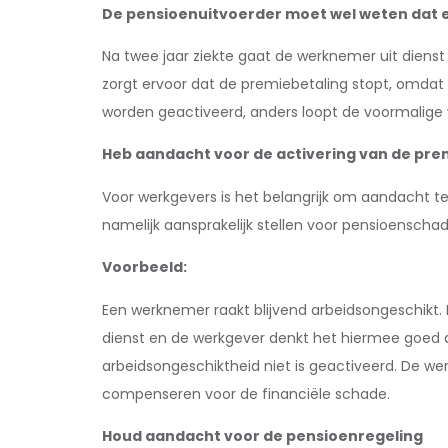
De pensioenuitvoerder moet wel weten dat e
Na twee jaar ziekte gaat de werknemer uit dienst
zorgt ervoor dat de premiebetaling stopt, omdat 
worden geactiveerd, anders loopt de voormalig
Heb aandacht voor de activering van de prem
Voor werkgevers is het belangrijk om aandacht t
namelijk aansprakelijk stellen voor pensioenscha
Voorbeeld:
Een werknemer raakt blijvend arbeidsongeschikt.
dienst en de werkgever denkt het hiermee goed a
arbeidsongeschiktheid niet is geactiveerd. De w
compenseren voor de financiële schade.
Houd aandacht voor de pensioenregeling