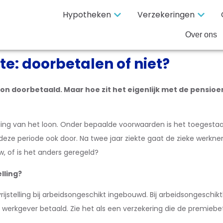
Hypotheken
Verzekeringen
Over ons
te: doorbetalen of niet?
n doorbetaald. Maar hoe zit het eigenlijk met de pensioe
ing van het loon. Onder bepaalde voorwaarden is het toegestaan
deze periode ook door. Na twee jaar ziekte gaat de zieke werknem
, of is het anders geregeld?
lling?
jstelling bij arbeidsongeschikt ingebouwd. Bij arbeidsongeschikt
 werkgever betaald. Zie het als een verzekering die de premieb