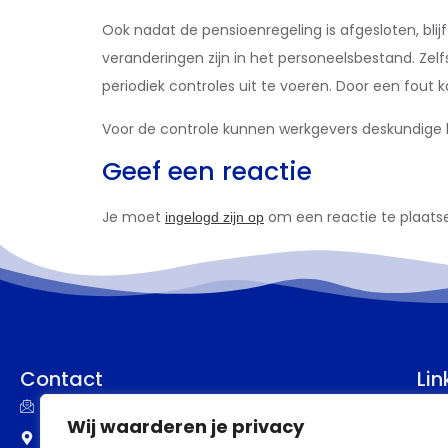
Ook nadat de pensioenregeling is afgesloten, b
veranderingen zijn in het personeelsbestand. Zel
periodiek controles uit te voeren. Door een fout
Voor de controle kunnen werkgevers deskundige h
Geef een reactie
Je moet
om een reactie te plaats
ingelogd zijn op
Contact
Lin
info@assupport.nl
P
Wij waarderen je privacy
Frankenstraat 77