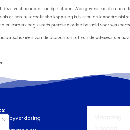
lijft deze veel aandacht nodig hebben. Werkgevers moeten aan 
fs als er een automatische koppeling is tussen de loonadministra
 kan er immers nog steeds premie worden betaald voor werknemers
ulp inschakelen van de accountant of van de adviseur die advie
en.
ks
Maandag
rivacyverklaring
Dinsdag