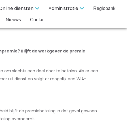
Online diensten
Administratie
Regiobank
Nieuws
Contact
npremie? Blijft de werkgever de premie
 om slechts een deel door te betalen. Als er een
er uit dienst en volgt er mogelijk een WIA-
heid blijft de premiebetaling in dat geval gewoon
etaling overneemt.