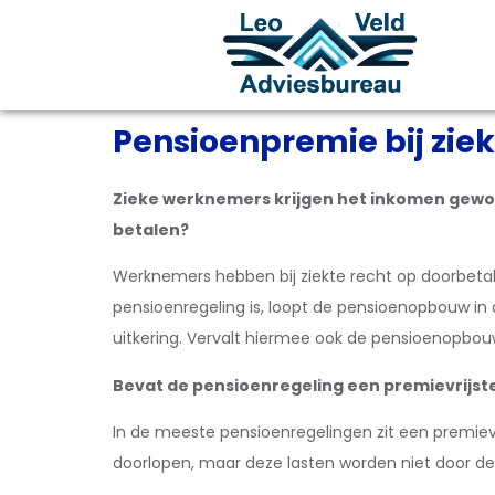
Pensioenpremie bij ziek
Zieke werknemers krijgen het inkomen gewoo
betalen?
Werknemers hebben bij ziekte recht op doorbetal
pensioenregeling is, loopt de pensioenopbouw in 
uitkering. Vervalt hiermee ook de pensioenopbouw
Bevat de pensioenregeling een premievrijste
In de meeste pensioenregelingen zit een premievri
doorlopen, maar deze lasten worden niet door de