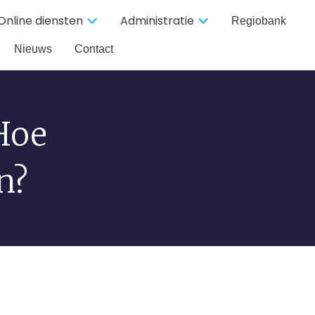
Online diensten
Administratie
Regiobank
Nieuws
Contact
Hoe
n?