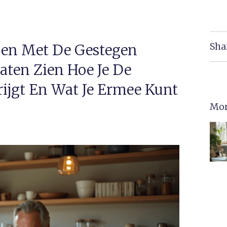
Sha
oen Met De Gestegen
aten Zien Hoe Je De
ijgt En Wat Je Ermee Kunt
Mor