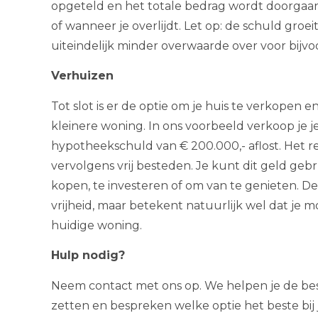
opgeteld en het totale bedrag wordt doorgaan
of wanneer je overlijdt. Let op: de schuld groe
uiteindelijk minder overwaarde over voor bijv
Verhuizen
Tot slot is er de optie om je huis te verkopen
kleinere woning. In ons voorbeeld verkoop je je
hypotheekschuld van € 200.000,- aflost. Het r
vervolgens vrij besteden. Je kunt dit geld ge
kopen, te investeren of om van te genieten. D
vrijheid, maar betekent natuurlijk wel dat je 
huidige woning.
Hulp nodig?
Neem contact met ons op. We helpen je de bes
zetten en bespreken welke optie het beste bij j