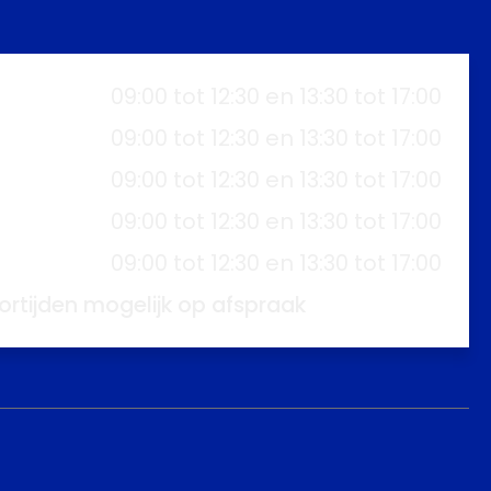
09:00 tot 12:30 en 13:30 tot 17:00
09:00 tot 12:30 en 13:30 tot 17:00
09:00 tot 12:30 en 13:30 tot 17:00
09:00 tot 12:30 en 13:30 tot 17:00
09:00 tot 12:30 en 13:30 tot 17:00
ortijden mogelijk op afspraak