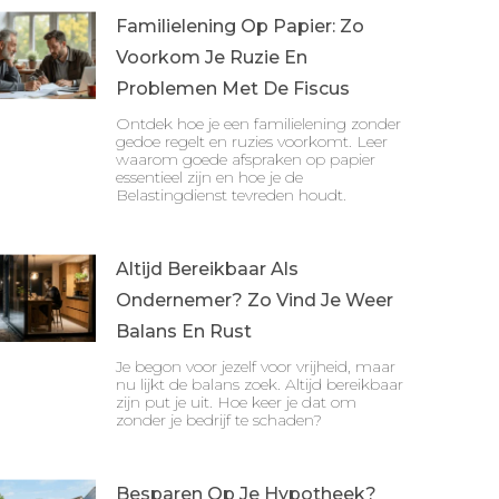
Familielening Op Papier: Zo
Voorkom Je Ruzie En
Problemen Met De Fiscus
Ontdek hoe je een familielening zonder
gedoe regelt en ruzies voorkomt. Leer
waarom goede afspraken op papier
essentieel zijn en hoe je de
Belastingdienst tevreden houdt.
Altijd Bereikbaar Als
Ondernemer? Zo Vind Je Weer
Balans En Rust
Je begon voor jezelf voor vrijheid, maar
nu lijkt de balans zoek. Altijd bereikbaar
zijn put je uit. Hoe keer je dat om
zonder je bedrijf te schaden?
Besparen Op Je Hypotheek?