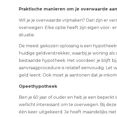
Praktische manieren om je overwaarde aan
Wil je je overwaarde vrijmaken? Dan zijn er ve
overwegen. Elke optie heeft zijn eigen voor- e
situatie.
De meest gekozen oplossing is een hypotheekver
huidige geldverstrekker, waarbij je woning als
bestaande hypotheek. Het voordeel: je blijft b
aanvraagprocedure is relatief eenvoudig. Let w
geld leent. Ook moet je aantonen dat je inko
Opeethypotheek
Ben je 60 jaar of ouder en heb je een beperk
wellicht interessant om te overwegen. Bij dez
één keer uitgekeerd. Je hoeft maandelijks niet 