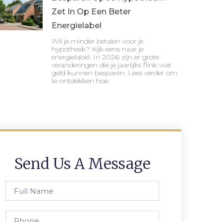
Zet In Op Een Beter
Energielabel
Wil je minder betalen voor je
hypotheek? Kijk eens naar je
energielabel. In 2026 zijn er grote
veranderingen die je jaarlijks flink wat
geld kunnen besparen. Lees verder om
te ontdekken hoe.
Send Us A Message