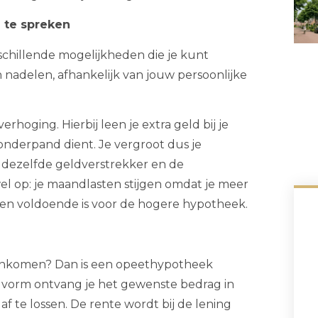
 te spreken
rschillende mogelijkheden die je kunt
n nadelen, afhankelijk van jouw persoonlijke
hoging. Hierbij leen je extra geld bij je
 onderpand dient. Je vergroot dus je
ij dezelfde geldverstrekker en de
el op: je maandlasten stijgen omdat je meer
men voldoende is voor de hogere hypotheek.
t inkomen? Dan is een opeethypotheek
e vorm ontvang je het gewenste bedrag in
af te lossen. De rente wordt bij de lening