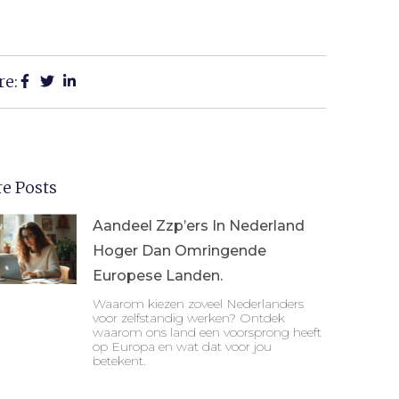
re:
e Posts
Aandeel Zzp’ers In Nederland
Hoger Dan Omringende
Europese Landen.
Waarom kiezen zoveel Nederlanders
voor zelfstandig werken? Ontdek
waarom ons land een voorsprong heeft
op Europa en wat dat voor jou
betekent.