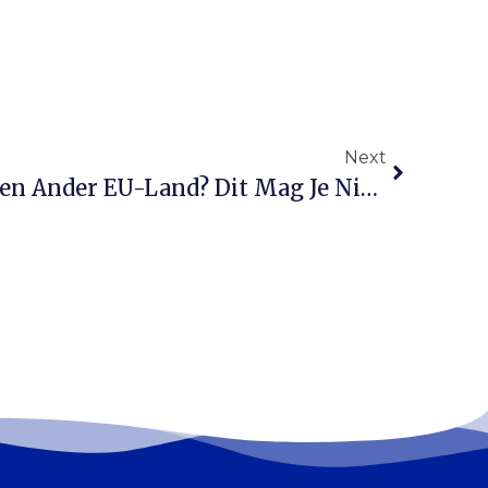
Next
Factuur Sturen Naar Een Ander EU-Land? Dit Mag Je Niet Vergeten