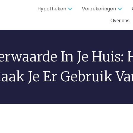
Hypotheken
Verzekeringen
Over ons
erwaarde In Je Huis: 
aak Je Er Gebruik Va