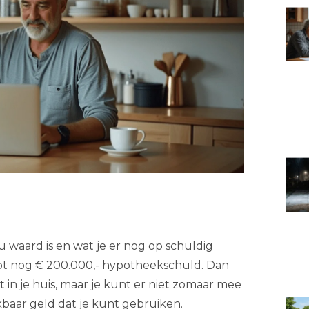
u waard is en wat je er nog op schuldig
 hebt nog € 200.000,- hypotheekschuld. Dan
 in je huis, maar je kunt er niet zomaar mee
kbaar geld dat je kunt gebruiken.