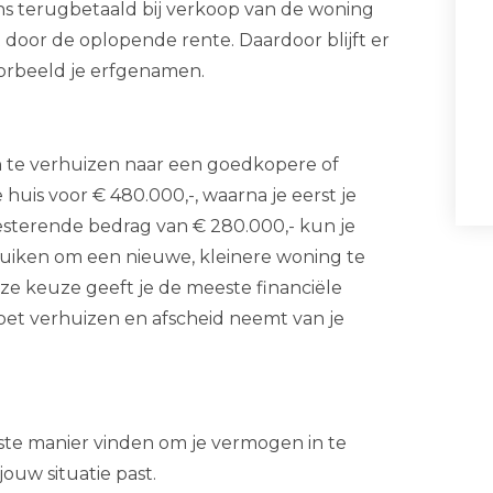
s terugbetaald bij verkoop van de woning
it door de oplopende rente. Daardoor blijft er
oorbeeld je erfgenamen.
 en te verhuizen naar een goedkopere of
 huis voor € 480.000,-, waarna je eerst je
esterende bedrag van € 280.000,- kun je
bruiken om een nieuwe, kleinere woning te
eze keuze geeft je de meeste financiële
moet verhuizen en afscheid neemt van je
te manier vinden om je vermogen in te
ouw situatie past.