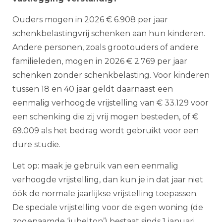
Ouders mogen in 2026 € 6.908 per jaar
schenkbelastingvrij schenken aan hun kinderen.
Andere personen, zoals grootouders of andere
familieleden, mogen in 2026 € 2.769 per jaar
schenken zonder schenkbelasting. Voor kinderen
tussen 18 en 40 jaar geldt daarnaast een
eenmalig verhoogde vrijstelling van € 33.129 voor
een schenking die zij vrij mogen besteden, of €
69.009 als het bedrag wordt gebruikt voor een
dure studie.
Let op: maak je gebruik van een eenmalig
verhoogde vrijstelling, dan kun je in dat jaar niet
óók de normale jaarlijkse vrijstelling toepassen.
De speciale vrijstelling voor de eigen woning (de
zogenaamde ‘jubelton’) bestaat sinds 1 januari