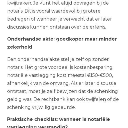
kwijtraken. Je kunt het altijd opvragen bij de
notaris. Dit is vooral waardevol bij grotere
bedragen of wanneer je verwacht dat er later
discussies kunnen ontstaan over de erfenis.
Onderhandse akte: goedkoper maar minder
zekerheid
Een onderhandse akte stel je zelf op zonder
notaris. Het grote voordeel is kostenbesparing:
notariële vastlegging kost meestal €150-€500,
afhankelijk van de omvang. Als er later discussie
ontstaat, moet je zelf bewijzen dat de schenking
geldig was. De rechtbank kan ook twijfelen of de
schenking vrijwillig gebeurde.
Praktische checklist: wanneer is notariële
vastlegging verstandig?