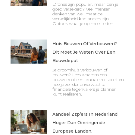
Drones zijn populair, maar ben je
goed verzekerd? Veel mensen
denken van wel, maar de
werkelijkheid kan anders zijn.
Ontdek waar je op moet letten.
Huis Bouwen Of Verbouwen?
Dit Moet Je Weten Over Een
Bouwdepot
Je droomhuis verbouwen of
bouwen? Lees waarom een
bouwdepot een cruciale rol speelt en
hoe je zonder onverwachte
financiële tegenvallers je plannen
kunt realiseren.
Aandeel Zzp’ers In Nederland
Hoger Dan Omringende
Europese Landen.