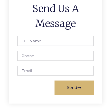
Send Us A
Message
Send