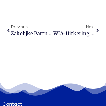
Previous
Next
Zakelijke Partner Overlijdt? Zo Voorkom Je Financiële Stress Met Een Verzekering
WIA-Uitkering Omlaag, Maar Collectieve Ongevallenverzekering Biedt Steun
Contact