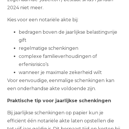
2024 niet meer.
Kies voor een notariële akte bij:
bedragen boven de jaarlijkse belastingvrije
gift
regelmatige schenkingen
complexe familieverhoudingen of
erfenisrisico’s
wanneer je maximale zekerheid wilt
Voor eenvoudige, eenmalige schenkingen kan
een onderhandse akte voldoende zijn.
Praktische tip voor jaarlijkse schenkingen
Bij jaarlijkse schenkingen op papier kun je
efficiënt één notariële akte laten opstellen die
tot vijf jaar geldig is. Dit bespaart tijd en kosten bij