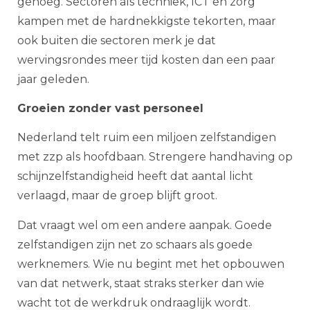
genoeg. Sectoren als techniek, ICT en zorg
kampen met de hardnekkigste tekorten, maar
ook buiten die sectoren merk je dat
wervingsrondes meer tijd kosten dan een paar
jaar geleden.
Groeien zonder vast personeel
Nederland telt ruim een miljoen zelfstandigen
met zzp als hoofdbaan. Strengere handhaving op
schijnzelfstandigheid heeft dat aantal licht
verlaagd, maar de groep blijft groot.
Dat vraagt wel om een andere aanpak. Goede
zelfstandigen zijn net zo schaars als goede
werknemers. Wie nu begint met het opbouwen
van dat netwerk, staat straks sterker dan wie
wacht tot de werkdruk ondraaglijk wordt.