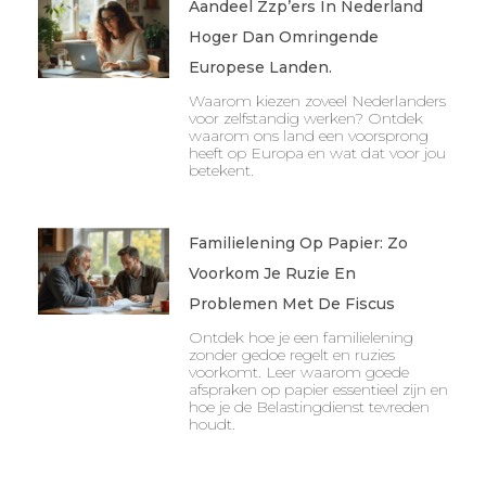
Aandeel Zzp’ers In Nederland
Hoger Dan Omringende
Europese Landen.
Waarom kiezen zoveel Nederlanders
voor zelfstandig werken? Ontdek
waarom ons land een voorsprong
heeft op Europa en wat dat voor jou
betekent.
Familielening Op Papier: Zo
Voorkom Je Ruzie En
Problemen Met De Fiscus
Ontdek hoe je een familielening
zonder gedoe regelt en ruzies
voorkomt. Leer waarom goede
afspraken op papier essentieel zijn en
hoe je de Belastingdienst tevreden
houdt.