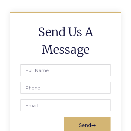
Send Us A
Message
Send