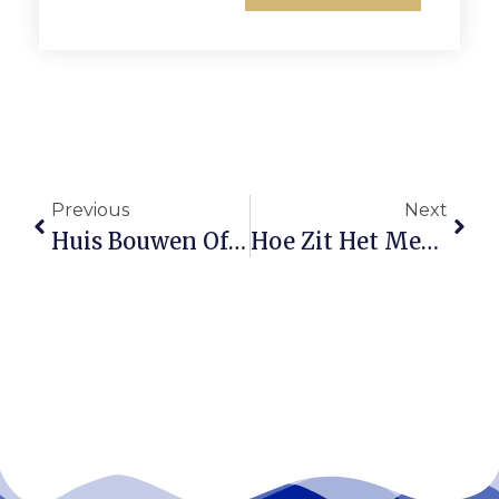
Previous
Next
Huis Bouwen Of Verbouwen? Dit Moet Je Weten Over Een Bouwdepot
Hoe Zit Het Met Jouw Pensioen? Ontdek Jouw Pijler Voor De Toekomst