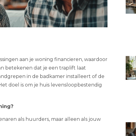
assingen aan je woning financieren, waardoor
an betekenen dat je een traplift laat
handgrepen in de badkamer installeert of de
et doel is om je huis levensloopbestendig
ning?
genaren als huurders, maar alleen als jouw