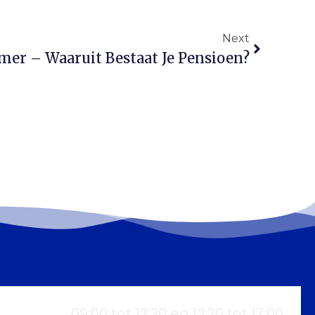
Next
er – Waaruit Bestaat Je Pensioen?
09:00 tot 12:30 en 13:30 tot 17:00