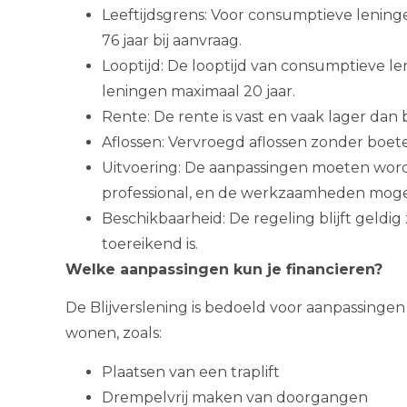
Leeftijdsgrens: Voor consumptieve lening
76 jaar bij aanvraag.
Looptijd: De looptijd van consumptieve le
leningen maximaal 20 jaar.
Rente: De rente is vast en vaak lager dan b
Aflossen: Vervroegd aflossen zonder boete 
Uitvoering: De aanpassingen moeten wor
professional, en de werkzaamheden mogen 
Beschikbaarheid: De regeling blijft geldi
toereikend is.
Welke aanpassingen kun je financieren?
De Blijverslening is bedoeld voor aanpassinge
wonen, zoals:
Plaatsen van een traplift
Drempelvrij maken van doorgangen