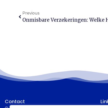
Previous
Onmisbare Verzekeringen: Welke H
Contact
Lin