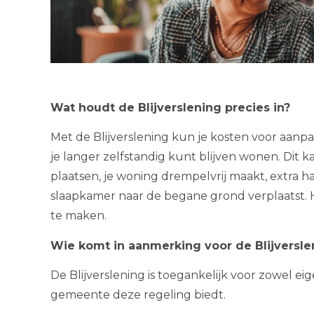
Wat houdt de Blijverslening precies in?
Met de Blijverslening kun je kosten voor aanp
je langer zelfstandig kunt blijven wonen. Dit k
plaatsen, je woning drempelvrij maakt, extra 
slaapkamer naar de begane grond verplaatst. H
te maken.
Wie komt in aanmerking voor de Blijversle
De Blijverslening is toegankelijk voor zowel ei
gemeente deze regeling biedt.