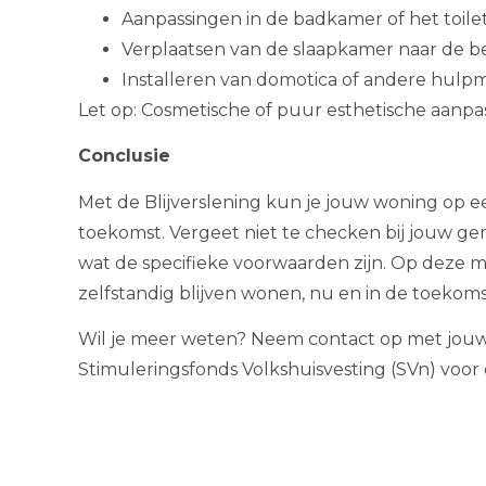
Aanpassingen in de badkamer of het toile
Verplaatsen van de slaapkamer naar de 
Installeren van domotica of andere hulp
Let op: Cosmetische of puur esthetische aanpas
Conclusie
Met de Blijverslening kun je jouw woning op 
toekomst. Vergeet niet te checken bij jouw ge
wat de specifieke voorwaarden zijn. Op deze ma
zelfstandig blijven wonen, nu en in de toekoms
Wil je meer weten? Neem contact op met jouw
Stimuleringsfonds Volkshuisvesting (SVn) voor d