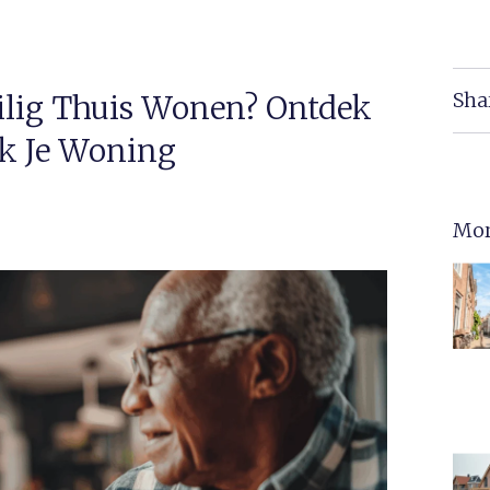
Sha
ilig Thuis Wonen? Ontdek
ak Je Woning
Mor