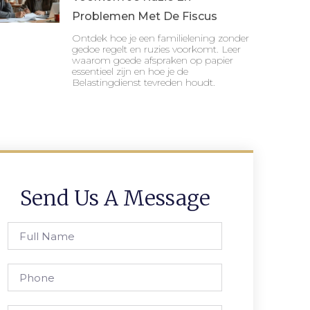
Problemen Met De Fiscus
Ontdek hoe je een familielening zonder
gedoe regelt en ruzies voorkomt. Leer
waarom goede afspraken op papier
essentieel zijn en hoe je de
Belastingdienst tevreden houdt.
Send Us A Message