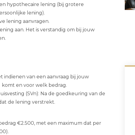
en hypothecaire lening (bij grotere
rsoonlijke lening).
ve lening aanvragen.
ening aan. Het is verstandig om bij jouw
en.
t indienen van een aanvraag bij jouw
g komt en voor welk bedrag.
huisvesting (SVn): Na de goedkeuring van de
at de lening verstrekt.
nbedrag €2.500, met een maximum dat per
00).