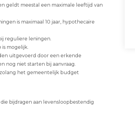
en geldt meestal een maximale leeftijd van
ningen is maximaal 10 jaar, hypothecaire
ij reguliere leningen.
is mogelijk.
den uitgevoerd door een erkende
nog niet starten bij aanvraag.
g zolang het gemeentelijk budget
n die bijdragen aan levensloopbestendig