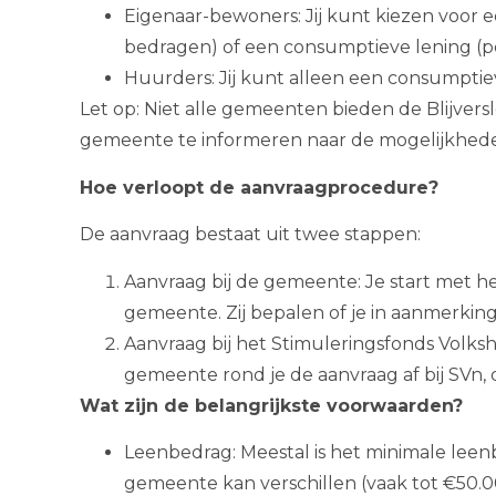
Eigenaar-bewoners: Jij kunt kiezen voor e
bedragen) of een consumptieve lening (pe
Huurders: Jij kunt alleen een consumptie
Let op: Niet alle gemeenten bieden de Blijversl
gemeente te informeren naar de mogelijkhed
Hoe verloopt de aanvraagprocedure?
De aanvraag bestaat uit twee stappen:
Aanvraag bij de gemeente: Je start met he
gemeente. Zij bepalen of je in aanmerkin
Aanvraag bij het Stimuleringsfonds Volks
gemeente rond je de aanvraag af bij SVn, d
Wat zijn de belangrijkste voorwaarden?
Leenbedrag: Meestal is het minimale lee
gemeente kan verschillen (vaak tot €50.0