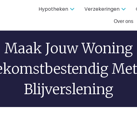
Hypotheken
Verzekeringen
Over ons
Maak Jouw Woning
ekomstbestendig Met
Blijverslening