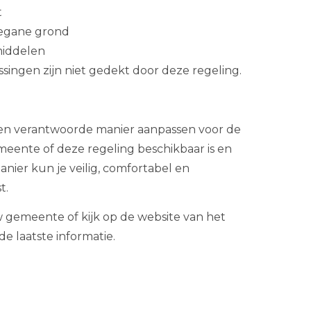
t
begane grond
middelen
singen zijn niet gedekt door deze regeling.
een verantwoorde manier aanpassen voor de
meente of deze regeling beschikbaar is en
nier kun je veilig, comfortabel en
t.
 gemeente of kijk op de website van het
e laatste informatie.