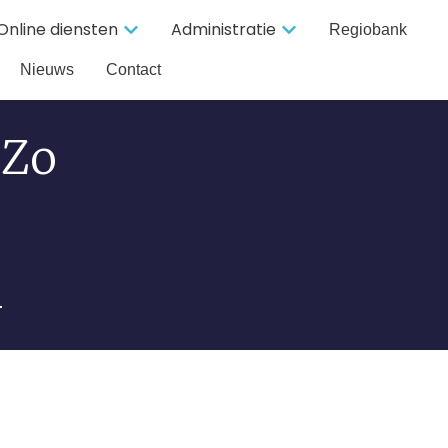
Online diensten
Administratie
Regiobank
Nieuws
Contact
 Zo
m