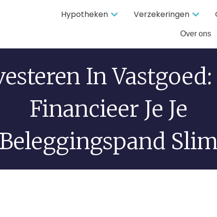
Hypotheken
Verzekeringen
Over ons
vesteren In Vastgoed:
Financieer Je Je
Beleggingspand Sli