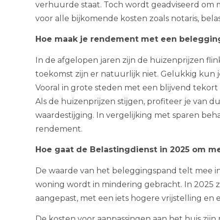
verhuurde staat. Toch wordt geadviseerd om
voor alle bijkomende kosten zoals notaris, bela
Hoe maak je rendement met een beleggin
In de afgelopen jaren zijn de huizenprijzen fli
toekomst zijn er natuurlijk niet. Gelukkig ku
Vooral in grote steden met een blijvend tekor
Als de huizenprijzen stijgen, profiteer je van
waardestijging. In vergelijking met sparen beh
rendement.
Hoe gaat de Belastingdienst in 2025 om m
De waarde van het beleggingspand telt mee 
woning wordt in mindering gebracht. In 2025 z
aangepast, met een iets hogere vrijstelling en 
De kosten voor aanpassingen aan het huis zijn n