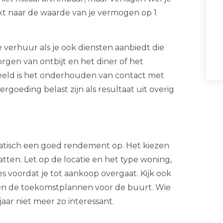
jkt naar de waarde van je vermogen op 1
ke verhuur als je ook diensten aanbiedt die
gen van ontbijt en het diner of het
eeld is het onderhouden van contact met
ergoeding belast zijn als resultaat uit overig
matisch een goed rendement op. Het kiezen
tten. Let op de locatie en het type woning,
 voordat je tot aankoop overgaat. Kijk ook
n de toekomstplannen voor de buurt. Wie
jaar niet meer zo interessant.