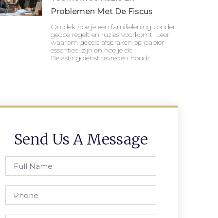
Problemen Met De Fiscus
Ontdek hoe je een familielening zonder
gedoe regelt en ruzies voorkomt. Leer
waarom goede afspraken op papier
essentieel zijn en hoe je de
Belastingdienst tevreden houdt.
Send Us A Message