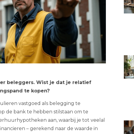
 beleggers. Wist je dat je relatief
ingspand te kopen?
lieren vastgoed als belegging te
op de bank te hebben stilstaan om te
erhuurhypotheken aan, waarbij je tot veelal
inancieren – gerekend naar de waarde in