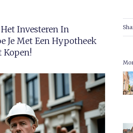
Sha
 Het Investeren In
oe Je Met Een Hypotheek
t Kopen!
Mor