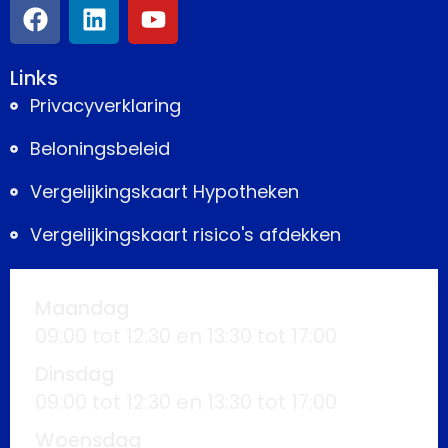
Links
Privacyverklaring
Beloningsbeleid
Vergelijkingskaart Hypotheken
Vergelijkingskaart risico's afdekken
Maandag
09:00 tot 12:30 en 13:30 tot 17:00
Dinsdag
09:00 tot 12:30 en 13:30 tot 17:00
Woensdag