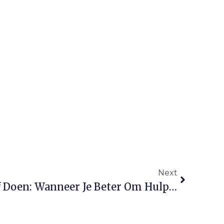
Next
Belastingaangifte Zelf Doen: Wanneer Je Beter Om Hulp Kunt Vragen