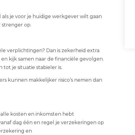
 als je voor je huidige werkgever wilt gaan
 strenger op.
le verplichtingen? Dan is zekerheid extra
 en kijk samen naar de financiële gevolgen.
t je situatie stabieler is.
mers kunnen makkelijker risico’s nemen dan
 alle kosten en inkomsten hebt
vanaf dag één en regel je verzekeringen op
erzekering en