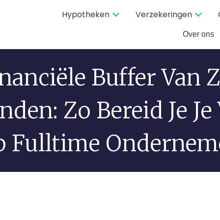
Hypotheken
Verzekeringen
Over ons
nanciële Buffer Van 
den: Zo Bereid Je Je
p Fulltime Ondernem