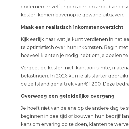
ondernemer zelf je pensioen en arbeidsonges
kosten komen bovenop je gewone uitgaven.
Maak een realistisch inkomstenoverzicht
Kijk eerlijk naar wat je kunt verdienen in het e
te optimistisch over hun inkomsten. Begin met 
hoeveel klanten je nodig hebt om je doelen te
Vergeet de kosten niet: kantoorruimte, mater
belastingen. In 2026 kun je als starter gebrui
de zelfstandigenaftrek van € 1.200. Deze bedr
Overweeg een geleidelijke overgang
Je hoeft niet van de ene op de andere dag te
beginnen in deeltijd of bouwen hun bedrijf la
kans om ervaring op te doen, klanten te werven