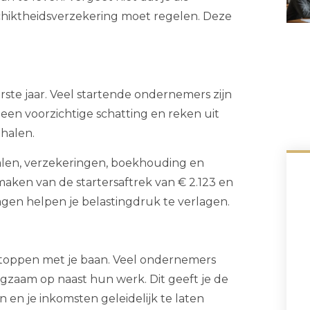
chiktheidsverzekering moet regelen. Deze
erste jaar. Veel startende ondernemers zijn
een voorzichtige schatting en reken uit
 halen.
ialen, verzekeringen, boekhouding en
kmaken van de startersaftrek van € 2.123 en
agen helpen je belastingdruk te verlagen.
 stoppen met je baan. Veel ondernemers
ngzaam op naast hun werk. Dit geeft je de
 en je inkomsten geleidelijk te laten