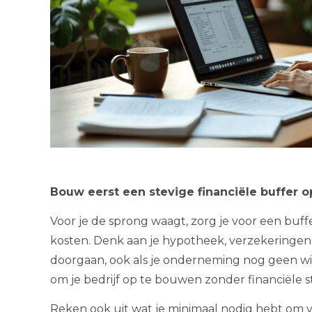
Bouw eerst een stevige financiële buffer o
Voor je de sprong waagt, zorg je voor een buf
kosten. Denk aan je hypotheek, verzekeringe
doorgaan, ook als je onderneming nog geen wins
om je bedrijf op te bouwen zonder financiële st
Reken ook uit wat je minimaal nodig hebt om van