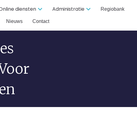
Online diensten
Administratie
Regiobank
Nieuws
Contact
Zes
 Voor
en