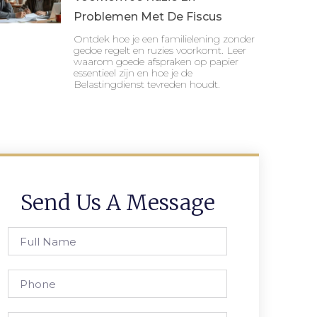
Problemen Met De Fiscus
Ontdek hoe je een familielening zonder
gedoe regelt en ruzies voorkomt. Leer
waarom goede afspraken op papier
essentieel zijn en hoe je de
Belastingdienst tevreden houdt.
Send Us A Message