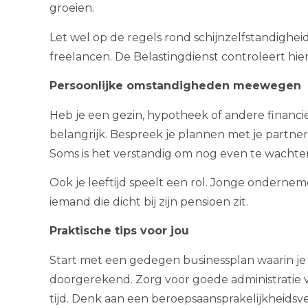
groeien.
Let wel op de regels rond schijnzelfstandigheid
freelancen. De Belastingdienst controleert hier
Persoonlijke omstandigheden meewegen
Heb je een gezin, hypotheek of andere financië
belangrijk. Bespreek je plannen met je partner
Soms is het verstandig om nog even te wachten to
Ook je leeftijd speelt een rol. Jonge onderne
iemand die dicht bij zijn pensioen zit.
Praktische tips voor jou
Start met een gedegen businessplan waarin je
doorgerekend. Zorg voor goede administratie 
tijd. Denk aan een beroepsaansprakelijkheidsv