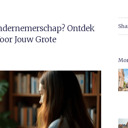
Sha
Ondernemerschap? Ontdek
Voor Jouw Grote
Mor