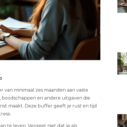
p
fer van minimaal zes maanden aan vaste
n, boodschappen en andere uitgaven die
t maakt. Deze buffer geeft je rust en tijd
ress.
 te leven. Vergeet niet dat je als