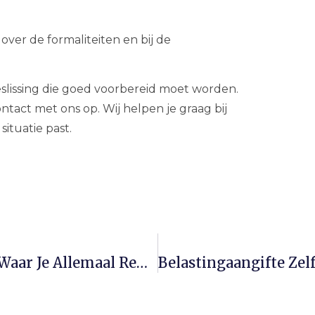
ver de formaliteiten en bij de
slissing die goed voorbereid moet worden.
ontact met ons op. Wij helpen je graag bij
situatie past.
Maandlasten Bij Een Koopwoning: Waar Je Allemaal Rekening Mee Moet Houden