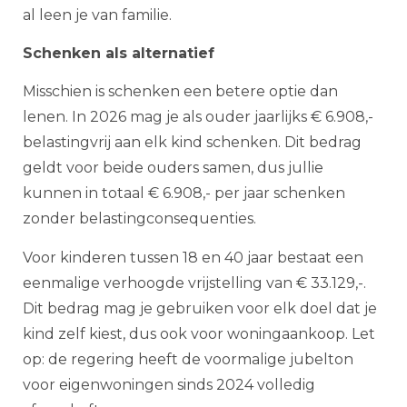
al leen je van familie.
Schenken als alternatief
Misschien is schenken een betere optie dan
lenen. In 2026 mag je als ouder jaarlijks € 6.908,-
belastingvrij aan elk kind schenken. Dit bedrag
geldt voor beide ouders samen, dus jullie
kunnen in totaal € 6.908,- per jaar schenken
zonder belastingconsequenties.
Voor kinderen tussen 18 en 40 jaar bestaat een
eenmalige verhoogde vrijstelling van € 33.129,-.
Dit bedrag mag je gebruiken voor elk doel dat je
kind zelf kiest, dus ook voor woningaankoop. Let
op: de regering heeft de voormalige jubelton
voor eigenwoningen sinds 2024 volledig