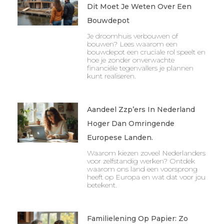
Dit Moet Je Weten Over Een
Bouwdepot
Je droomhuis verbouwen of
bouwen? Lees waarom een
bouwdepot een cruciale rol speelt en
hoe je zonder onverwachte
financiële tegenvallers je plannen
kunt realiseren.
Aandeel Zzp’ers In Nederland
Hoger Dan Omringende
Europese Landen.
Waarom kiezen zoveel Nederlanders
voor zelfstandig werken? Ontdek
waarom ons land een voorsprong
heeft op Europa en wat dat voor jou
betekent.
Familielening Op Papier: Zo