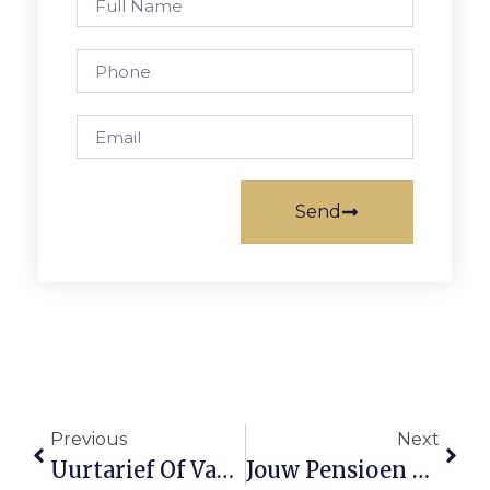
Send
Previous
Next
Uurtarief Of Vast Bedrag Kiezen? Dit Zijn De Voor- En Nadelen Voor Zzp’ers
Jouw Pensioen Verdelen Bij Scheiding: Wat Moet Je Weten?