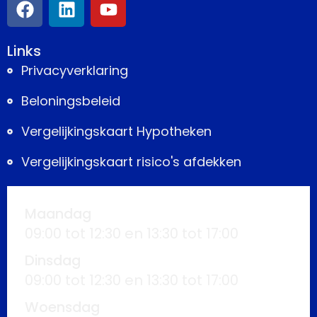
Links
Privacyverklaring
Beloningsbeleid
Vergelijkingskaart Hypotheken
Vergelijkingskaart risico's afdekken
Maandag
09:00 tot 12:30 en 13:30 tot 17:00
Dinsdag
09:00 tot 12:30 en 13:30 tot 17:00
Woensdag