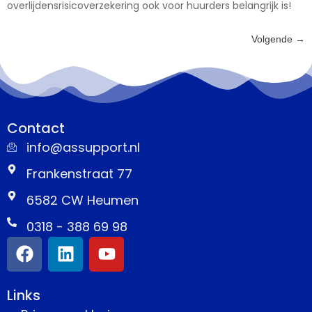
overlijdensrisicoverzekering ook voor huurders belangrijk is!
Volgende
→
Contact
info@assupport.nl
Frankenstraat 77
6582 CW Heumen
0318 - 388 69 98
Links