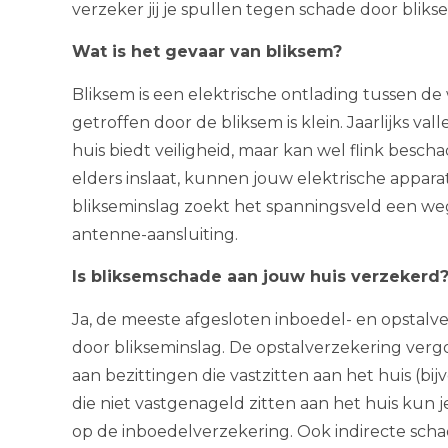
verzeker jij je spullen tegen schade door bliks
Wat is het gevaar van bliksem?
Bliksem is een elektrische ontlading tussen de
getroffen door de bliksem is klein. Jaarlijks va
huis biedt veiligheid, maar kan wel flink besch
elders inslaat, kunnen jouw elektrische appar
blikseminslag zoekt het spanningsveld een weg
antenne-aansluiting.
Is bliksemschade aan jouw huis verzekerd
Ja, de meeste afgesloten inboedel- en opstal
door blikseminslag. De opstalverzekering vergo
aan bezittingen die vastzitten aan het huis (bij
die niet vastgenageld zitten aan het huis kun 
op de inboedelverzekering. Ook indirecte scha