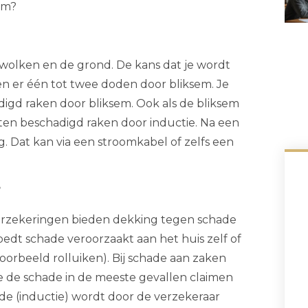
em?
 wolken en de grond. De kans dat je wordt
llen er één tot twee doden door bliksem. Je
adigd raken door bliksem. Ook als de bliksem
aten beschadigd raken door inductie. Na een
. Dat kan via een stroomkabel of zelfs een
?
verzekeringen bieden dekking tegen schade
edt schade veroorzaakt aan het huis zelf of
voorbeeld rolluiken). Bij schade aan zaken
je de schade in de meeste gevallen claimen
de (inductie) wordt door de verzekeraar