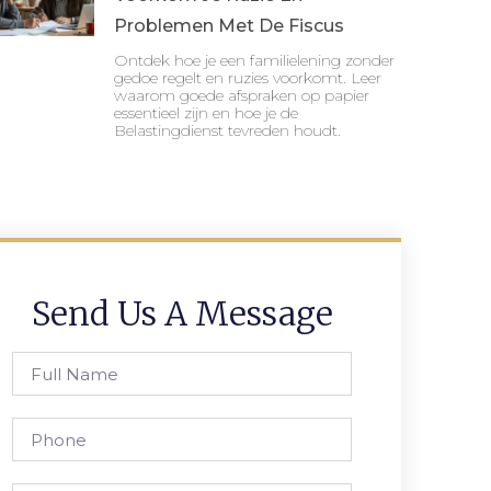
Problemen Met De Fiscus
Ontdek hoe je een familielening zonder
gedoe regelt en ruzies voorkomt. Leer
waarom goede afspraken op papier
essentieel zijn en hoe je de
Belastingdienst tevreden houdt.
Send Us A Message