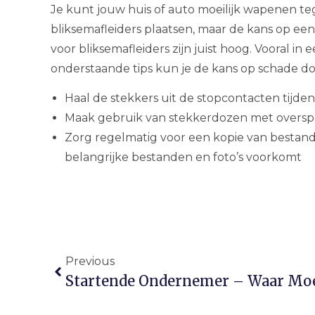
Je kunt jouw huis of auto moeilijk wapenen te
bliksemafleiders plaatsen, maar de kans op een
voor bliksemafleiders zijn juist hoog. Vooral in 
onderstaande tips kun je de kans op schade do
Haal de stekkers uit de stopcontacten tijden
Maak gebruik van stekkerdozen met oversp
Zorg regelmatig voor een kopie van bestande
belangrijke bestanden en foto’s voorkomt
Previous
Startende Ondernemer – Waar Moet