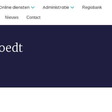
Online diensten
Administratie
Regiobank
Nieuws
Contact
oedt