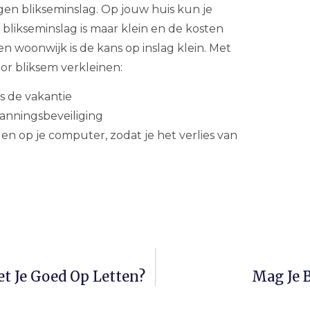
gen blikseminslag. Op jouw huis kun je
 blikseminslag is maar klein en de kosten
een woonwijk is de kans op inslag klein. Met
or bliksem verkleinen:
s de vakantie
anningsbeveiliging
n op je computer, zodat je het verlies van
 Je Goed Op Letten?
Mag Je B