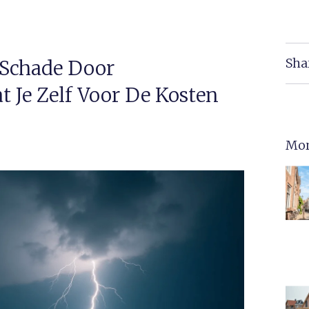
Sha
 Schade Door
t Je Zelf Voor De Kosten
Mor