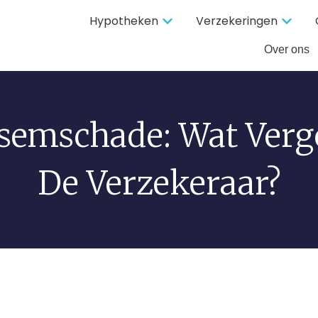
Hypotheken
Verzekeringen
Over ons
ksemschade: Wat Verg
De Verzekeraar?