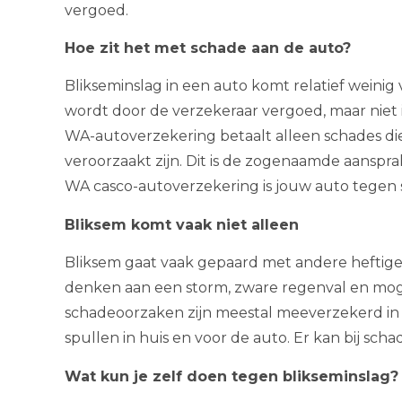
vergoed.
Hoe zit het met schade aan de auto?
Blikseminslag in een auto komt relatief weini
wordt door de verzekeraar vergoed, maar niet 
WA-autoverzekering betaalt alleen schades d
veroorzaakt zijn. Dit is de zogenaamde aanspr
WA casco-autoverzekering is jouw auto tegen 
Bliksem komt vaak niet alleen
Bliksem gaat vaak gepaard met andere heftige
denken aan een storm, zware regenval en moge
schadeoorzaken zijn meestal meeverzekerd in 
spullen in huis en voor de auto. Er kan bij sch
Wat kun je zelf doen tegen blikseminslag?