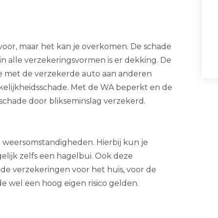
g voor, maar het kan je overkomen. De schade
in alle verzekeringsvormen is er dekking. De
ie met de verzekerde auto aan anderen
akelijkheidsschade. Met de WA beperkt en de
schade door blikseminslag verzekerd.
 weersomstandigheden. Hierbij kun je
lijk zelfs een hagelbui. Ook deze
de verzekeringen voor het huis, voor de
ade wel een hoog eigen risico gelden.