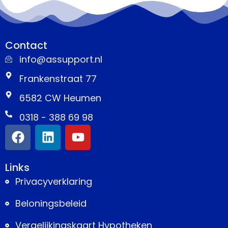
Contact
info@assupport.nl
Frankenstraat 77
6582 CW Heumen
0318 - 388 69 98
Links
Privacyverklaring
Beloningsbeleid
Vergelijkingskaart Hypotheken