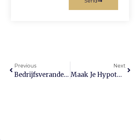
Send
Previous
Next
Bedrijfsverandering In Beeld – Essentiële Aandachtspunten
Maak Je Hypotheek Passend Bij Jouw Leven