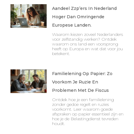
Aandeel Zzp’ers In Nederland
Hoger Dan Omringende
Europese Landen.
Waarom kiezen zoveel Nederlanders
voor zelfstandig werken? Ontdek
waarom ons land een voorsprong
heeft op Europa en wat dat voor jou
betekent.
Familielening Op Papier: Zo
Voorkom Je Ruzie En
Problemen Met De Fiscus
Ontdek hoe je een familielening
zonder gedoe regelt en ruzies
voorkomt. Leer waarom goede
afspraken op papier essentieel zijn en
hoe je de Belastingdienst tevreden
houdt.