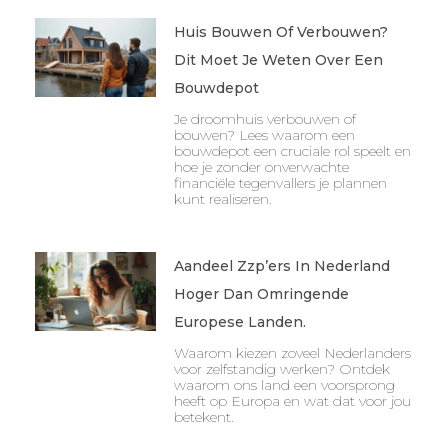
Huis Bouwen Of Verbouwen?
Dit Moet Je Weten Over Een
Bouwdepot
Je droomhuis verbouwen of
bouwen? Lees waarom een
bouwdepot een cruciale rol speelt en
hoe je zonder onverwachte
financiële tegenvallers je plannen
kunt realiseren.
Aandeel Zzp’ers In Nederland
Hoger Dan Omringende
Europese Landen.
Waarom kiezen zoveel Nederlanders
voor zelfstandig werken? Ontdek
waarom ons land een voorsprong
heeft op Europa en wat dat voor jou
betekent.