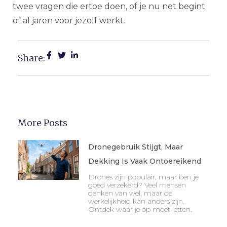
twee vragen die ertoe doen, of je nu net begint
of al jaren voor jezelf werkt.
Share:
More Posts
Dronegebruik Stijgt, Maar
Dekking Is Vaak Ontoereikend
Drones zijn populair, maar ben je
goed verzekerd? Veel mensen
denken van wel, maar de
werkelijkheid kan anders zijn.
Ontdek waar je op moet letten.