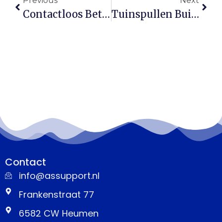
Previous
Next
Contactloos Betalen: Hoe Kleine Bedragen Opstapelen
Tuinspullen Buiten? Dit Is Wat Je Verzekering Wel En Niet Dekt
Contact
info@assupport.nl
Frankenstraat 77
6582 CW Heumen