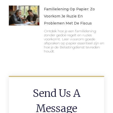
Familielening Op Papier: Zo
Voorkom Je Ruzie En
Problemen Met De Fiscus
Ontdek hoe je een familielening
zonder gedoe regelt en ruzies
voorkomt. Leer waarom goede
afspraken op papier essentieel zijn en
hoe je de Belastingdienst tevreden
houdt.
Send Us A
Message