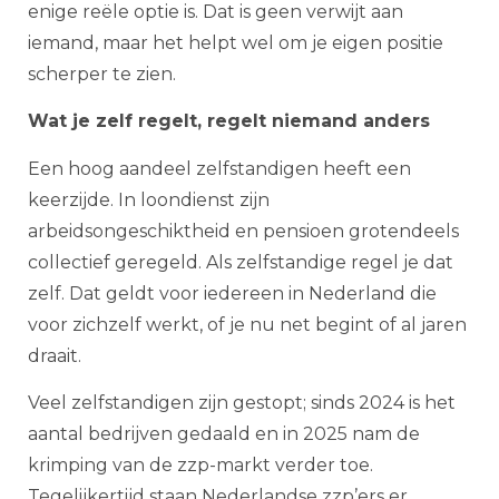
enige reële optie is. Dat is geen verwijt aan
iemand, maar het helpt wel om je eigen positie
scherper te zien.
Wat je zelf regelt, regelt niemand anders
Een hoog aandeel zelfstandigen heeft een
keerzijde. In loondienst zijn
arbeidsongeschiktheid en pensioen grotendeels
collectief geregeld. Als zelfstandige regel je dat
zelf. Dat geldt voor iedereen in Nederland die
voor zichzelf werkt, of je nu net begint of al jaren
draait.
Veel zelfstandigen zijn gestopt; sinds 2024 is het
aantal bedrijven gedaald en in 2025 nam de
krimping van de zzp-markt verder toe.
Tegelijkertijd staan Nederlandse zzp’ers er