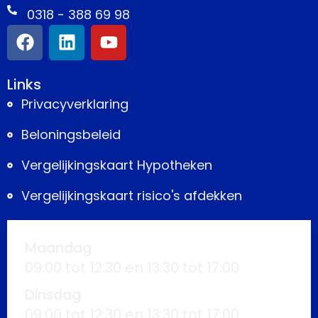
0318 - 388 69 98
Links
Privacyverklaring
Beloningsbeleid
Vergelijkingskaart Hypotheken
Vergelijkingskaart risico's afdekken
Maandag
09:00 tot 12:30 en 13:30 tot 17:00
Dinsdag
09:00 tot 12:30 en 13:30 tot 17:00